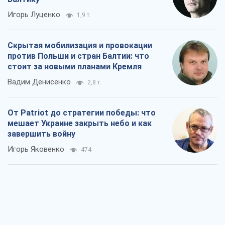
Игорь Луценко
1,9 т.
Скрытая мобилизация и провокации
против Польши и стран Балтии: что
стоит за новыми планами Кремля
Вадим Денисенко
2,8 т.
От Patriot до стратегии победы: что
мешает Украине закрыть небо и как
завершить войну
Игорь Яковенко
474