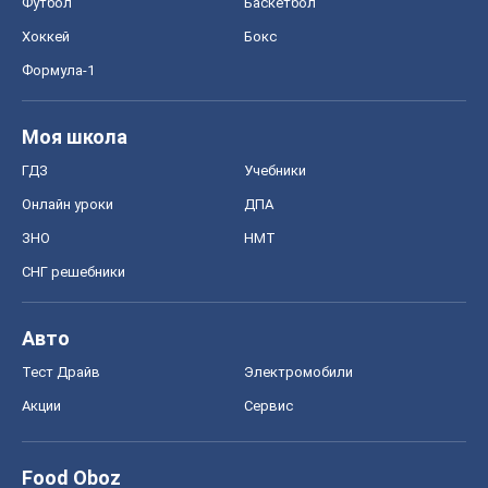
Футбол
Баскетбол
Хоккей
Бокс
Формула-1
Моя школа
ГДЗ
Учебники
Онлайн уроки
ДПА
ЗНО
НМТ
СНГ решебники
Авто
Тест Драйв
Электромобили
Акции
Сервис
Food Oboz