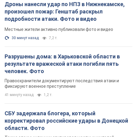
Дроны нанесли удар по НПЗ в Нижнекамске,
произошел пожар: Генштаб раскрыл
подробности атаки. Фото и видео
Местные жители активно публиковали фото и видео
30 минут назад
7,2 т.
Разрушены дома: в Харьковской области в
результате вражеской атаки погибли пять
человек. Фото
Правоохранители документируют последствия атаки и
фиксируют военное преступление
41 минуту назад
1,2 т.
СБУ задержала блогера, который
корректировал российские удары в Донецкой
области. Фото