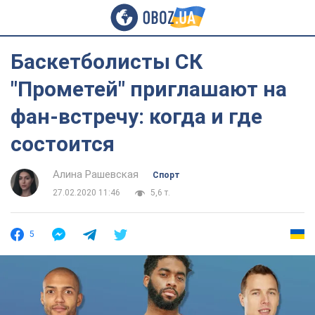
Баскетболисты СК
"Прометей" приглашают на
фан-встречу: когда и где
состоится
Алина Рашевская
Спорт
27.02.2020 11:46
5,6 т.
5