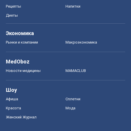
Рецепты
Напитки
Диеты
Экономика
Рынки и компании
Mакроэкономика
MedOboz
Новости медицины
MAMACLUB
Шоу
Афиша
Сплетни
Красота
Мода
Женский Журнал