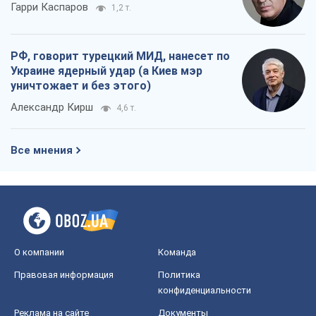
Гарри Каспаров
1,2 т.
РФ, говорит турецкий МИД, нанесет по
Украине ядерный удар (а Киев мэр
уничтожает и без этого)
Александр Кирш
4,6 т.
Все мнения
О компании
Команда
Правовая информация
Политика
конфиденциальности
Реклама на сайте
Документы