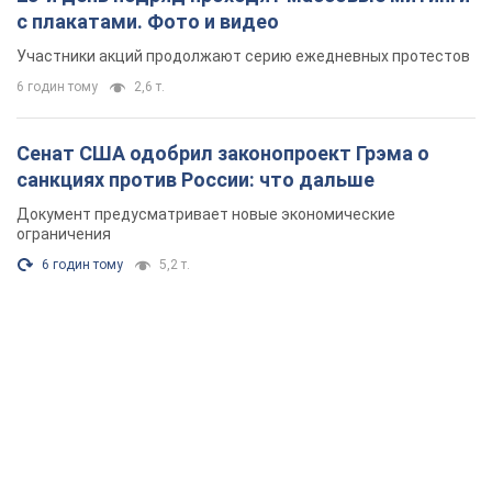
с плакатами. Фото и видео
Участники акций продолжают серию ежедневных протестов
6 годин тому
2,6 т.
Сенат США одобрил законопроект Грэма о
санкциях против России: что дальше
Документ предусматривает новые экономические
ограничения
6 годин тому
5,2 т.