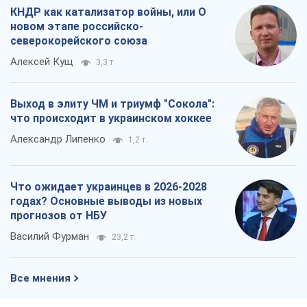
КНДР как катализатор войны, или О
новом этапе российско-
северокорейского союза
Алексей Кущ
3,3 т.
Выход в элиту ЧМ и триумф "Сокола":
что происходит в украинском хоккее
Александр Липенко
1,2 т.
Что ожидает украинцев в 2026-2028
годах? Основные выводы из новых
прогнозов от НБУ
Василий Фурман
23,2 т.
Все мнения