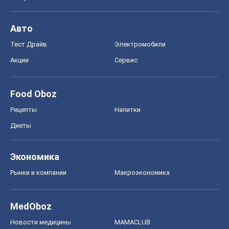
Авто
Тест Драйв
Электромобили
Акции
Сервис
Food Oboz
Рецепты
Напитки
Диеты
Экономика
Рынки и компании
Mакроэкономика
MedOboz
Новости медицины
MAMACLUB