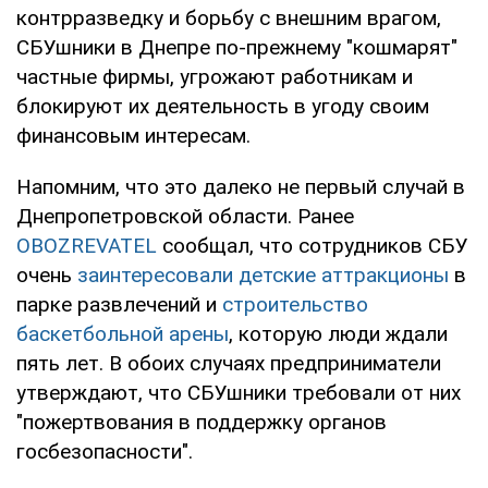
контрразведку и борьбу с внешним врагом,
СБУшники в Днепре по-прежнему "кошмарят"
частные фирмы, угрожают работникам и
блокируют их деятельность в угоду своим
финансовым интересам.
Напомним, что это далеко не первый случай в
Днепропетровской области. Ранее
OBOZREVATEL
сообщал, что сотрудников СБУ
очень
заинтересовали детские аттракционы
в
парке развлечений и
строительство
баскетбольной арены
, которую люди ждали
пять лет. В обоих случаях предприниматели
утверждают, что СБУшники требовали от них
"пожертвования в поддержку органов
госбезопасности".