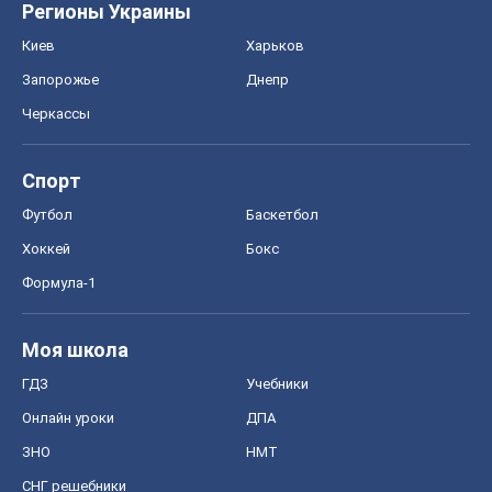
Регионы Украины
Киев
Харьков
Запорожье
Днепр
Черкассы
Спорт
Футбол
Баскетбол
Хоккей
Бокс
Формула-1
Моя школа
ГДЗ
Учебники
Онлайн уроки
ДПА
ЗНО
НМТ
СНГ решебники