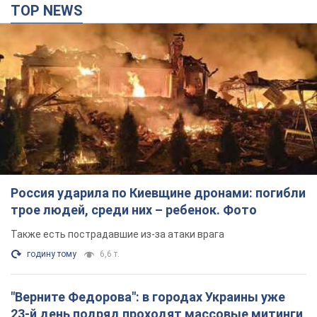
TOP NEWS
Россия ударила по Киевщине дронами: погибли
трое людей, среди них – ребенок. Фото
Также есть пострадавшие из-за атаки врага
годину тому
6,6 т.
"Верните Федорова": в городах Украины уже
23-й день подряд проходят массовые митинги