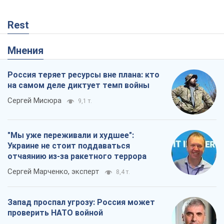
Rest
Мнения
Россия теряет ресурсы вне плана: кто
на самом деле диктует темп войны
Сергей Мисюра
9,1 т.
"Мы уже переживали и худшее":
Украине не стоит поддаваться
отчаянию из-за ракетного террора
Сергей Марченко, эксперт
8,4 т.
Запад проспал угрозу: Россия может
проверить НАТО войной