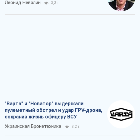
Леонид Невзлин
3,3 т.
"Варта" и "Новатор" выдержали
пулеметный обстрел и удар FPV-дрона,
сохранив жизнь офицеру ВСУ
Украинская Бронетехника
3,2 т.