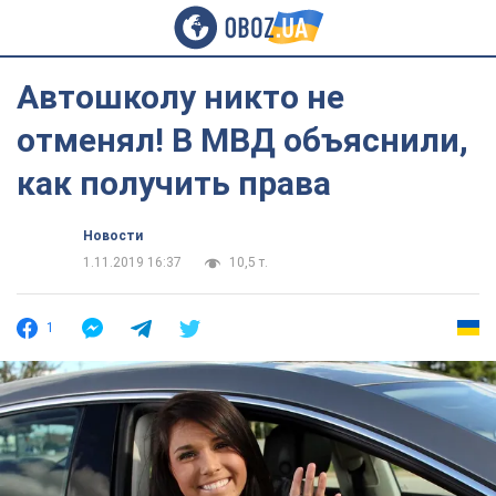
Автошколу никто не
отменял! В МВД объяснили,
как получить права
Новости
1.11.2019 16:37
10,5 т.
1