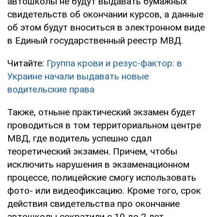
автошколы не будут выдавать бумажных
свидетельств об окончании курсов, а данные
об этом будут вноситься в электронном виде
в Единый государственный реестр МВД.
Читайте:
Группа крови и резус-фактор: в
Украине начали выдавать новые
водительские права
Также, отныне практический экзамен будет
проводиться в том территориальном центре
МВД, где водитель успешно сдал
теоретический экзамен. Причем, чтобы
исключить нарушения в экзаменационном
процессе, полицейские смогу использовать
фото- или видеофиксацию. Кроме того, срок
действия свидетельства про окончание
автошколы сократили с 10 до 2 лет.