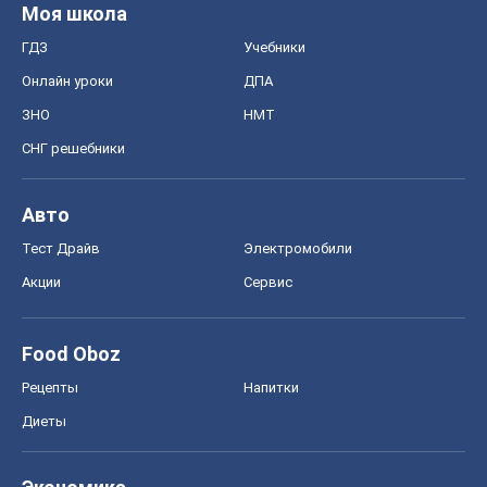
Моя школа
ГДЗ
Учебники
Онлайн уроки
ДПА
ЗНО
НМТ
СНГ решебники
Авто
Тест Драйв
Электромобили
Акции
Сервис
Food Oboz
Рецепты
Напитки
Диеты