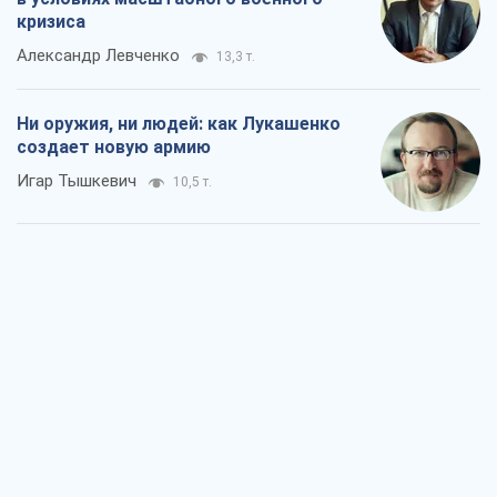
кризиса
Александр Левченко
13,3 т.
Ни оружия, ни людей: как Лукашенко
создает новую армию
Игар Тышкевич
10,5 т.