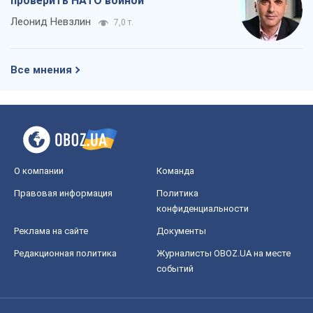
проверить НАТО войной
Леонид Невзлин
7,0 т.
Все мнения
О компании
Команда
Правовая информация
Политика
конфиденциальности
Реклама на сайте
Документы
Редакционная политика
Журналисты OBOZ.UA на месте
событий