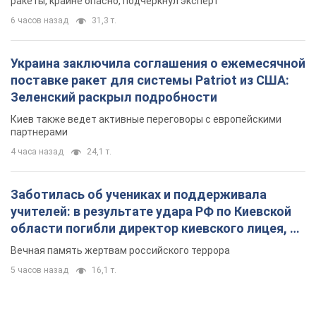
ракеты, крайне опасно, подчеркнул эксперт
6 часов назад
31,3 т.
Украина заключила соглашения о ежемесячной
поставке ракет для системы Patriot из США:
Зеленский раскрыл подробности
Киев также ведет активные переговоры с европейскими
партнерами
4 часа назад
24,1 т.
Заботилась об учениках и поддерживала
учителей: в результате удара РФ по Киевской
области погибли директор киевского лицея, её
муж и внук
Вечная память жертвам российского террора
5 часов назад
16,1 т.