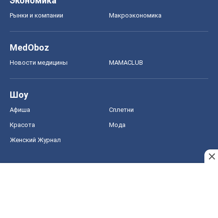
Экономика
Рынки и компании
Mакроэкономика
MedOboz
Новости медицины
MAMACLUB
Шоу
Афиша
Сплетни
Красота
Мода
Женский Журнал