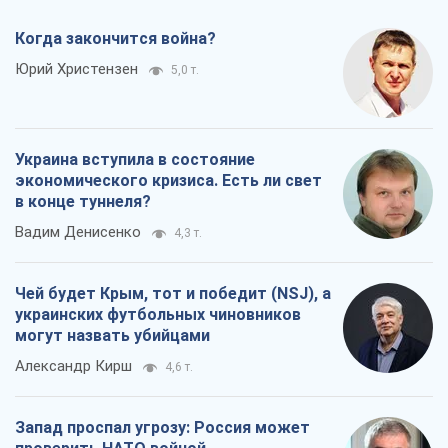
Когда закончится война?
Юрий Христензен
5,0 т.
Украина вступила в состояние
экономического кризиса. Есть ли свет
в конце туннеля?
Вадим Денисенко
4,3 т.
Чей будет Крым, тот и победит (NSJ), а
украинских футбольных чиновников
могут назвать убийцами
Александр Кирш
4,6 т.
Запад проспал угрозу: Россия может