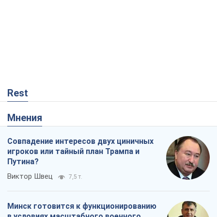
Rest
Мнения
Совпадение интересов двух циничных
игроков или тайный план Трампа и
Путина?
Виктор Швец
7,5 т.
Минск готовится к функционированию
в условиях масштабного военного