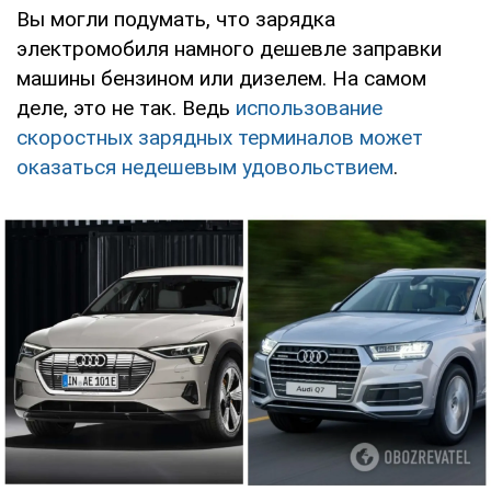
Вы могли подумать, что зарядка
электромобиля намного дешевле заправки
машины бензином или дизелем. На самом
деле, это не так. Ведь
использование
скоростных зарядных терминалов может
оказаться недешевым удовольствием
.