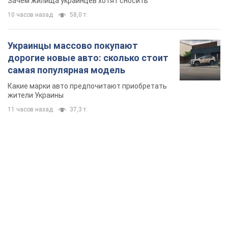
11 часов назад
37,3 т.
TOP NEWS