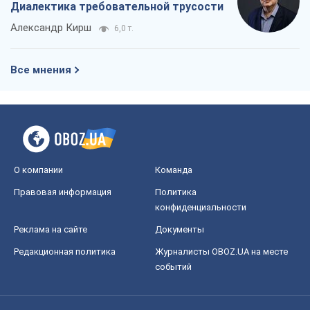
О компании
Команда
Правовая информация
Политика
конфиденциальности
Реклама на сайте
Документы
Редакционная политика
Журналисты OBOZ.UA на месте
событий
OBOZ.UA
Политика
Мир
Расследования
Блоги
Общество
Регионы Украины
Киев
Харьков