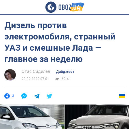
Дизель против
электромобиля, странный
УАЗ и смешные Лада —
главное за неделю
Стас Сидилев
Дайджест
29.02.2020 07:01
60,4 т.
3