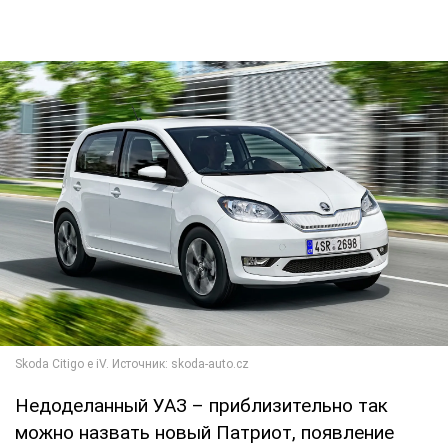
Недоделанный УАЗ – приблизительно так
можно назвать новый Патриот, появление