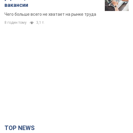
вакансии
Чего больше всего не хватает на рынке труда
8 годин тому
3,1 т.
TOP NEWS