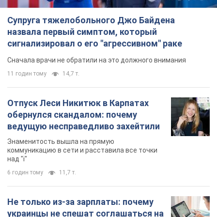
Супруга тяжелобольного Джо Байдена
назвала первый симптом, который
сигнализировал о его "агрессивном" раке
Сначала врачи не обратили на это должного внимания
11 годин тому
14,7 т.
Отпуск Леси Никитюк в Карпатах
обернулся скандалом: почему
ведущую несправедливо захейтили
Знаменитость вышла на прямую
коммуникацию в сети и расставила все точки
над "i"
6 годин тому
11,7 т.
Не только из-за зарплаты: почему
украинцы не спешат соглашаться на