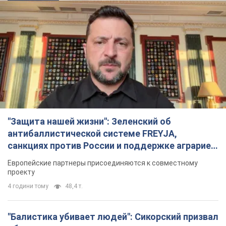
"Защита нашей жизни": Зеленский об
антибаллистической системе FREYJA,
санкциях против России и поддержке аграриев.
Видео
Европейские партнеры присоединяются к совместному
проекту
4 години тому
48,4 т.
"Балистика убивает людей": Сикорский призвал