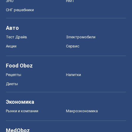
ЗНО
НМТ
СНГ решебники
Авто
Тест Драйв
Электромобили
Акции
Сервис
Food Oboz
Рецепты
Напитки
Диеты
Экономика
Рынки и компании
Mакроэкономика
MedOboz