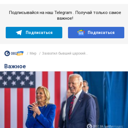
Подписывайся на наш Telegram . Получай только самое
важное!
Подписаться
Подписаться
Мир
Захватил бывший царский...
Важное