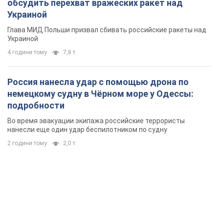
обсудить перехват вражеских ракет над
Украиной
Глава МИД Польши призвал сбивать российские ракеты над
Украиной
4 години тому
7,8 т.
Россия нанесла удар с помощью дрона по
немецкому судну в Чёрном море у Одессы:
подробности
Во время эвакуации экипажа российские террористы
нанесли еще один удар беспилотником по судну
2 години тому
2,0 т.