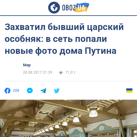
Захватил бывший царский
особняк: в сеть попали
новые фото дома Путина
Мир
28.08.2017 21:39
71,0 т.
208