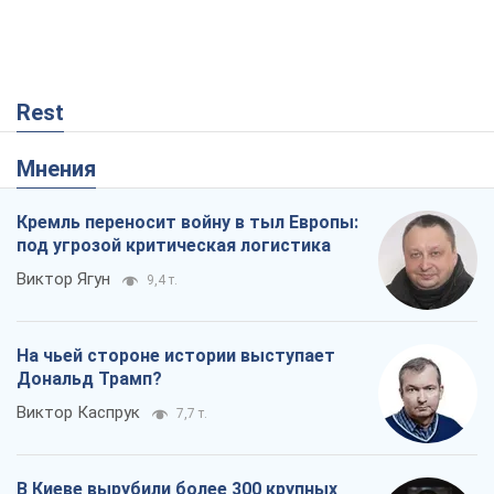
Rest
Мнения
Кремль переносит войну в тыл Европы:
под угрозой критическая логистика
Виктор Ягун
9,4 т.
На чьей стороне истории выступает
Дональд Трамп?
Виктор Каспрук
7,7 т.
В Киеве вырубили более 300 крупных