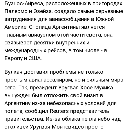
Буэнос-Айреса, расположенных в пригородах
Палермо и Эзейза, создало самые серьезные
затруднения для авиасообщения в Южной
Америке. Столица Аргентины является
главным авиаузлом этой части света, она
связывает десятки внутренних и
международных рейсов, в том числе - в
Европу и США.
Вулкан доставил проблемы не только
простым авиапассажирам, но и сильным мира
сего. Так, президент Уругвая Хосе Мухика
вынужден был отложить свой визит в
Аргентину из-за небезопасных условий для
полета, сообщил Reuters представитель
правительства. Из-за облака пепла небо над
столицей Уругвая Монтевидео просто