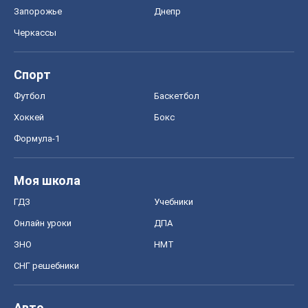
Запорожье
Днепр
Черкассы
Спорт
Футбол
Баскетбол
Хоккей
Бокс
Формула-1
Моя школа
ГДЗ
Учебники
Онлайн уроки
ДПА
ЗНО
НМТ
СНГ решебники
Авто