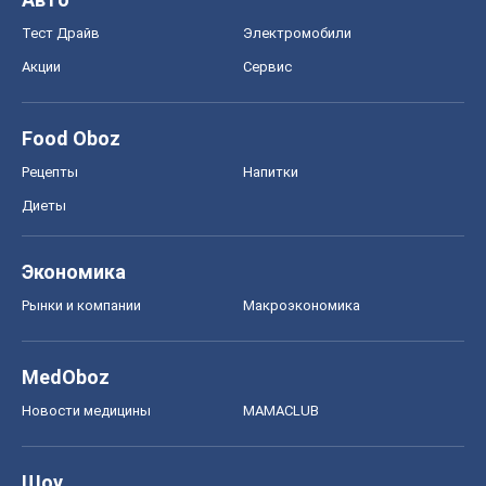
Тест Драйв
Электромобили
Акции
Сервис
Food Oboz
Рецепты
Напитки
Диеты
Экономика
Рынки и компании
Mакроэкономика
MedOboz
Новости медицины
MAMACLUB
Шоу