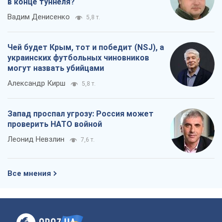
в конце туннеля?
Вадим Денисенко
5,8 т.
Чей будет Крым, тот и победит (NSJ), а
украинских футбольных чиновников
могут назвать убийцами
Александр Кирш
5,8 т.
Запад проспал угрозу: Россия может
проверить НАТО войной
Леонид Невзлин
7,6 т.
Все мнения