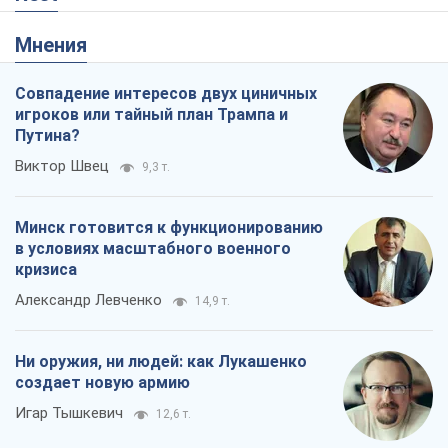
Мнения
Совпадение интересов двух циничных
игроков или тайный план Трампа и
Путина?
Виктор Швец
9,3 т.
Минск готовится к функционированию
в условиях масштабного военного
кризиса
Александр Левченко
14,9 т.
Ни оружия, ни людей: как Лукашенко
создает новую армию
Игар Тышкевич
12,6 т.