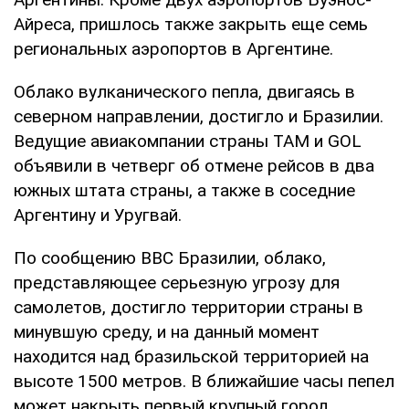
Айреса, пришлось также закрыть еще семь
региональных аэропортов в Аргентине.
Облако вулканического пепла, двигаясь в
северном направлении, достигло и Бразилии.
Ведущие авиакомпании страны TAM и GOL
объявили в четверг об отмене рейсов в два
южных штата страны, а также в соседние
Аргентину и Уругвай.
По сообщению ВВС Бразилии, облако,
представляющее серьезную угрозу для
самолетов, достигло территории страны в
минувшую среду, и на данный момент
находится над бразильской территорией на
высоте 1500 метров. В ближайшие часы пепел
может накрыть первый крупный город