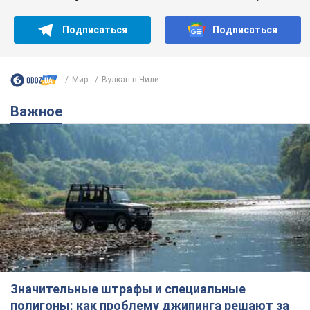
Подписаться
Подписаться
Мир
Вулкан в Чили...
Важное
Значительные штрафы и специальные
полигоны: как проблему джипинга решают за