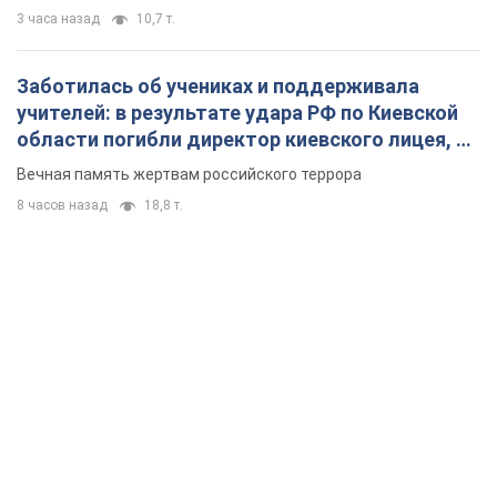
3 часа назад
10,7 т.
Заботилась об учениках и поддерживала
учителей: в результате удара РФ по Киевской
области погибли директор киевского лицея, её
муж и внук
Вечная память жертвам российского террора
8 часов назад
18,8 т.