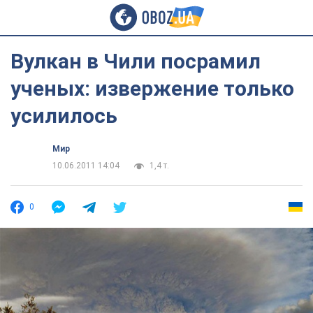
Вулкан в Чили посрамил
ученых: извержение только
усилилось
Мир
10.06.2011 14:04
1,4 т.
0