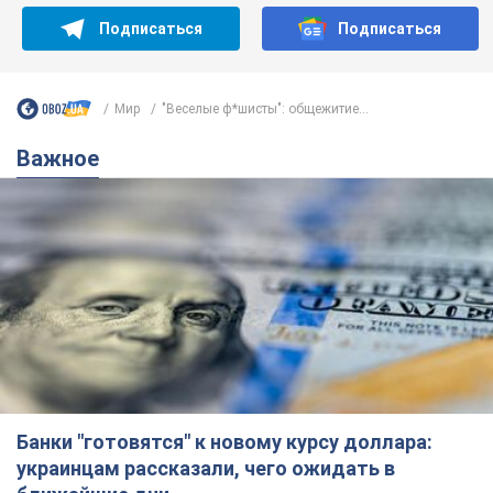
Подписаться
Подписаться
Мир
"Веселые ф*шисты": общежитие...
Важное
Банки "готовятся" к новому курсу доллара:
украинцам рассказали, чего ожидать в