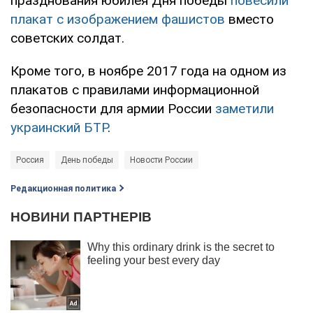
празднования юбилея Дня победы
повесили
плакат с изображением фашистов
вместо
советских солдат.
Кроме того, в ноябре 2017 года на одном из
плакатов с правилами информационной
безопасности для армии России
заметили
украинский БТР
.
Россия
День победы
Новости России
Редакционная политика