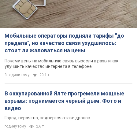
Мобильные операторы подняли тарифы "до
предела", но качество связи ухудшилось:
стоит ли жаловаться на цены
Почему цены на мобильную связь выросли в разы и как
улучшить качество интернета в телефоне
3 години тому
20,1 т.
В оккупированной Ялте прогремели мощные
взрывы: поднимается черный дым. Фото и
видео
Город, вероятно, подвергся атаке дронов
годину тому
2,6 т.