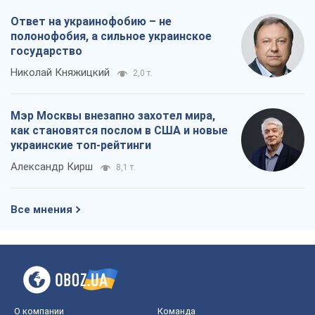
Ответ на украинофобию – не
полонофобия, а сильное украинское
государство
Николай Княжицкий
2,0 т.
Мэр Москвы внезапно захотел мира,
как становятся послом в США и новые
украинские топ-рейтинги
Александр Кирш
8,1 т.
Все мнения
О компании
Команда