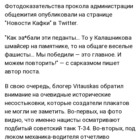
Фотодоказательства прокола администрации
общежития опубликовали на странице
"Новости Кафки" в Twitter.
"Как за*бали эти педанты... То у Калашникова
шмайсер на памятнике, то на общаге веселые
фашисты... Мы победили — это главное. И
можем повторить!" — с сарказмом пишет
автор поста.
В свою очередь, блогер Vitauskas обратил
внимание на очевидные исторические
несостыковки, которые создатели плакатов
не могли не заметить. Во-первых, на фото
видно, что именно нацисты осматривают
подбитый советский танк Т-34. Во-вторых, под
люком механика-водителя отчетливо