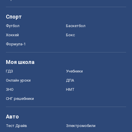
Спорт
Футбол
Баскетбол
Хоккей
Бокс
Формула-1
Моя школа
ГДЗ
Учебники
Онлайн уроки
ДПА
ЗНО
НМТ
СНГ решебники
Авто
Тест Драйв
Электромобили