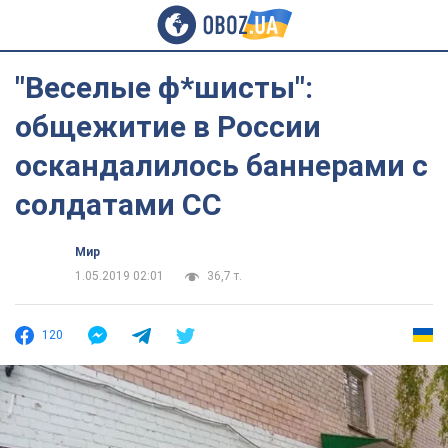
"Веселые ф*шисты":
общежитие в России
оскандалилось баннерами с
солдатами СС
Мир
1.05.2019 02:01
36,7 т.
120