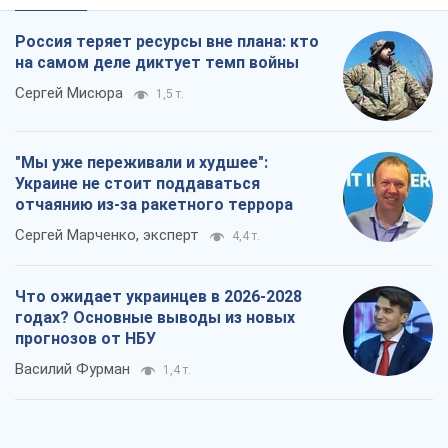
Россия теряет ресурсы вне плана: кто
на самом деле диктует темп войны
Сергей Мисюра
1,5 т.
"Мы уже переживали и худшее":
Украине не стоит поддаваться
отчаянию из-за ракетного террора
Сергей Марченко, эксперт
4,4 т.
Что ожидает украинцев в 2026-2028
годах? Основные выводы из новых
прогнозов от НБУ
Василий Фурман
1,4 т.