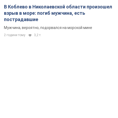
В Коблево в Николаевской области произошел
взрыв в море: погиб мужчина, есть
пострадавшие
Мужчина, вероятно, подорвался на морской мине
2 години тому
3,2 т.