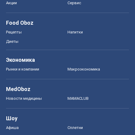
Акции
Сервис
Food Oboz
Рецепты
Напитки
Диеты
Экономика
Рынки и компании
Mакроэкономика
MedOboz
Новости медицины
MAMACLUB
Шоу
Афиша
Сплетни