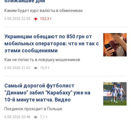
ближайшие дни
Каким будет курс валюты в обменниках
6.08.2026 22:58
152,3 т.
Украинцам обещают по 850 грн от
мобильных операторов: что не так с
этими сообщениями
Как не попасть в ловушку мошенников
6.08.2026 21:02
16,9 т.
Самый дорогой футболист
"Динамо" забил "Карабаху" уже на
10-й минуте матча. Видео
Поединок проходит в Польше
6.08.2026 20:48
7,1 т.