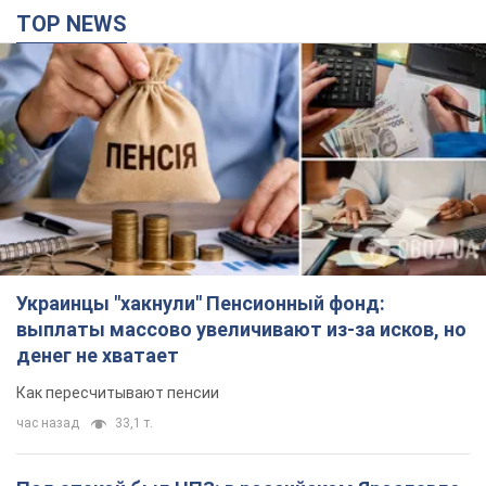
TOP NEWS
Украинцы "хакнули" Пенсионный фонд:
выплаты массово увеличивают из-за исков, но
денег не хватает
Как пересчитывают пенсии
час назад
33,1 т.