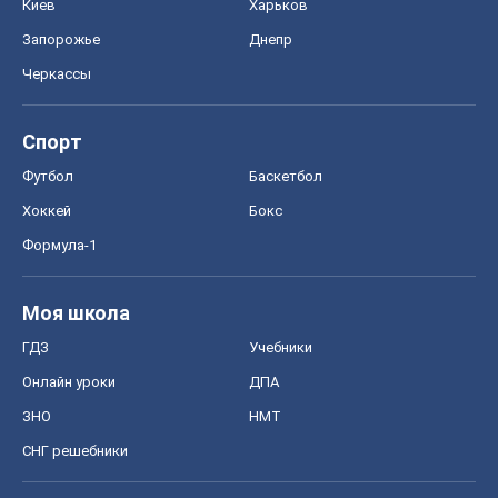
Киев
Харьков
Запорожье
Днепр
Черкассы
Спорт
Футбол
Баскетбол
Хоккей
Бокс
Формула-1
Моя школа
ГДЗ
Учебники
Онлайн уроки
ДПА
ЗНО
НМТ
СНГ решебники