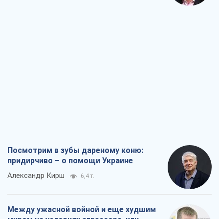
Посмотрим в зубы дареному коню:
придирчиво – о помощи Украине
Александр Кирш
6,4 т.
Между ужасной войной и еще худшим