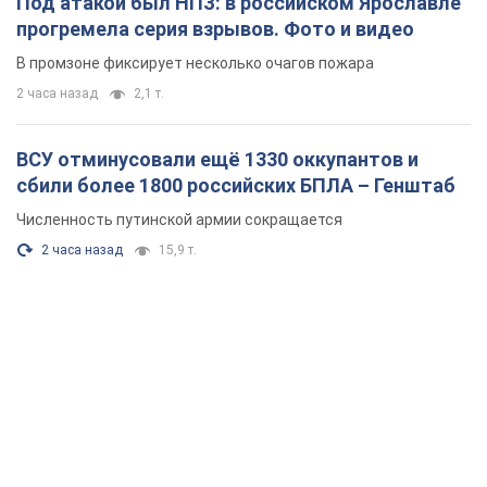
Под атакой был НПЗ: в российском Ярославле
прогремела серия взрывов. Фото и видео
В промзоне фиксирует несколько очагов пожара
2 часа назад
2,1 т.
ВСУ отминусовали ещё 1330 оккупантов и
сбили более 1800 российских БПЛА – Генштаб
Численность путинской армии сокращается
2 часа назад
15,9 т.