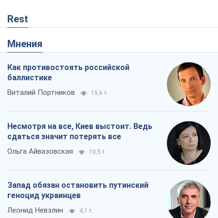
Rest
Мнения
Как противостоять российской
баллистике
Виталий Портников
15,6 т.
Несмотря на все, Киев выстоит. Ведь
сдаться значит потерять все
Ольга Айвазовская
10,5 т.
Запад обязан остановить путинский
геноцид украинцев
Леонид Невзлин
4,1 т.