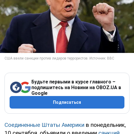
Будьте первыми в курсе главного –
подпишитесь на Новини на OBOZ.UA в
Google
Подписаться
Соединенные Штаты Америки
в понедельник,
10 сентября, объявили о введении
санкций