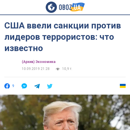
США ввели санкции против
лидеров террористов: что
известно
(Архив) Экономика
10.09.2019 21:28
10,9 т.
9