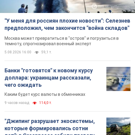
"У меня для россиян плохие новости": Селезнев
предположил, чем закончится "война складов"
Москва может превратиться в "остров" и погрузиться в
темноту, спрогнозировал военный эксперт
5.08.2026 16:00
59,1 т.
Банки "готовятся" к новому курсу
доллара: украинцам рассказали,
чего ожидать
Каким будет курс валюты в обменниках
9 часов назад
114,0 т.
"Джипинг разрушает экосистемы,
которые формировались сотни