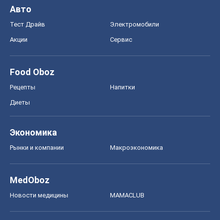
Авто
Тест Драйв
Электромобили
Акции
Сервис
Food Oboz
Рецепты
Напитки
Диеты
Экономика
Рынки и компании
Mакроэкономика
MedOboz
Новости медицины
MAMACLUB