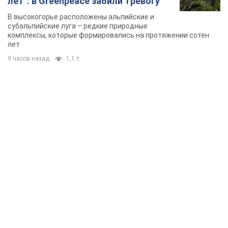
лет": в Greenpeace забили тревогу
В высокогорье расположены альпийские и
субальпийские луга – редкие природные
комплексы, которые формировались на протяжении сотен
лет
9 часов назад
1,1 т.