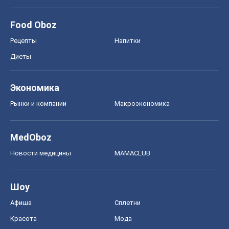
Food Oboz
Рецепты
Напитки
Диеты
Экономика
Рынки и компании
Mакроэкономика
MedOboz
Новости медицины
MAMACLUB
Шоу
Афиша
Сплетни
Красота
Мода