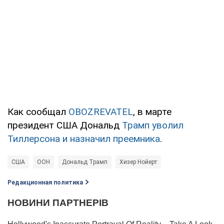
Как сообщал
OBOZREVATEL
, в марте
президент США Дональд
Трамп уволил
Тиллерсона и назначил преемника
.
США
ООН
Дональд Трамп
Хизер Нойерт
Редакционная политика