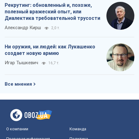
Рекрутинг: обновленный и, похоже,
полезный вражеский опыт, или
Диалектика требовательной трусости
Александр Кирш
2,0 т.
Ни оружия, ни людей: как Лукашенко
создает новую армию
Игар Тышкевич
16,7 т.
Все мнения
О компании
Команда
Правовая информация
Политика