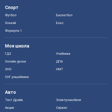
Спорт
Футбол
Баскетбол
Хоккей
Бокс
Формула-1
Моя школа
ГДЗ
Учебники
Онлайн уроки
ДПА
ЗНО
НМТ
СНГ решебники
Авто
Тест Драйв
Электромобили
Акции
Сервис