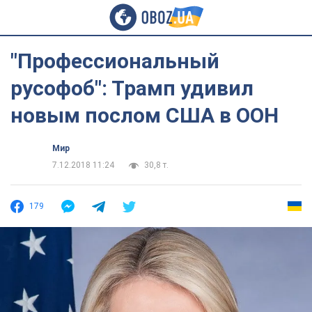
"Профессиональный
русофоб": Трамп удивил
новым послом США в ООН
Мир
7.12.2018 11:24
30,8 т.
179