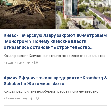
Киево-Печерскую лавру закроют 80-метровым
"монстром"? Почему киевские власти
отказались остановить строительство
небоскреба "московского верующего"
Какая реакция Кличко на петицию по отмене строительства
4 години тому
41,0 т.
Армия РФ уничтожила предприятие Kromberg &
Schubert в Житомире. Фото
Когда предприятие возобновит работу, пока неизвестно
22 хвилини тому
2,9 т.