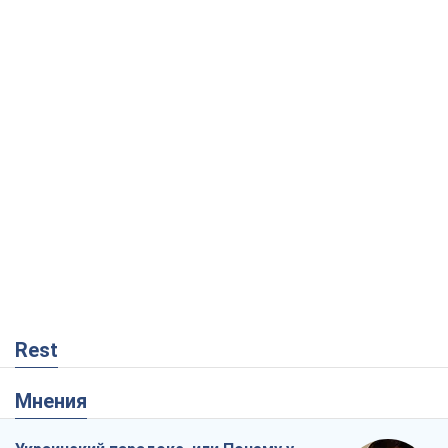
Rest
Мнения