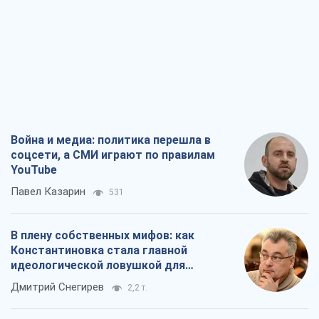
Война и медиа: политика перешла в
соцсети, а СМИ играют по правилам
YouTube
Павел Казарин
531
В плену собственных мифов: как
Константиновка стала главной
идеологической ловушкой для
российских оккупантов
Дмитрий Снегирев
2,2 т.