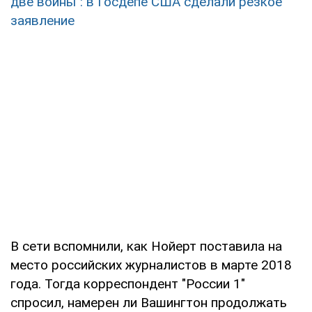
две войны": в Госдепе США сделали резкое
заявление
В сети вспомнили, как Нойерт поставила на
место российских журналистов в марте 2018
года. Тогда корреспондент "России 1"
спросил, намерен ли Вашингтон продолжать