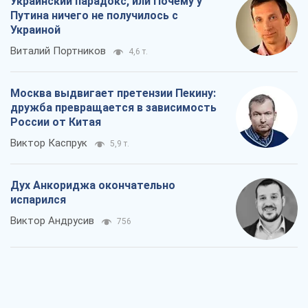
Украинский парадокс, или Почему у
Путина ничего не получилось с
Украиной
Виталий Портников
4,6 т.
Москва выдвигает претензии Пекину:
дружба превращается в зависимость
России от Китая
Виктор Каспрук
5,9 т.
Дух Анкориджа окончательно
испарился
Виктор Андрусив
756