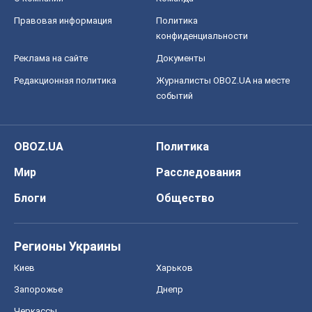
OBOZ.UA
Политика
Мир
Расследования
Блоги
Общество
Регионы Украины
Киев
Харьков
Запорожье
Днепр
Черкассы
Спорт
Футбол
Баскетбол
Хоккей
Бокс
Формула-1