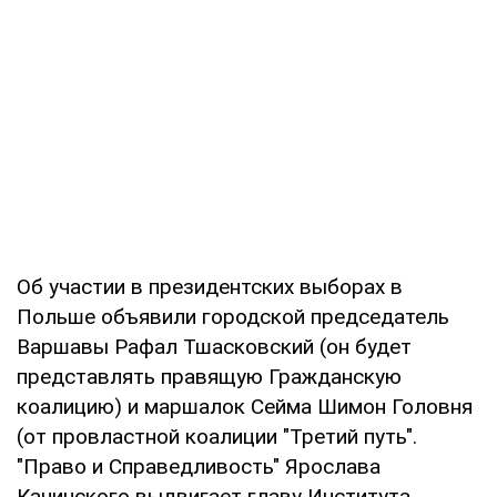
Об участии в президентских выборах в
Польше объявили городской председатель
Варшавы Рафал Тшасковский (он будет
представлять правящую Гражданскую
коалицию) и маршалок Сейма Шимон Головня
(от провластной коалиции "Третий путь".
"Право и Справедливость" Ярослава
Качинского выдвигает главу Института