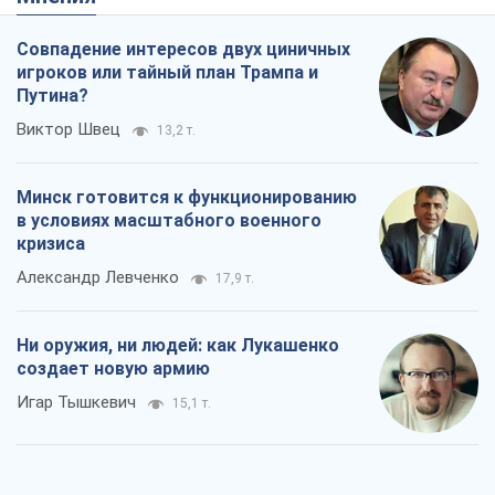
в условиях масштабного военного
кризиса
Александр Левченко
17,9 т.
Ни оружия, ни людей: как Лукашенко
создает новую армию
Игар Тышкевич
15,1 т.