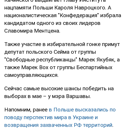
нацпамяти Польши Кароля Навроцкого. А
националистическая "Конфедерация" избрала
кандидатом одного из своих лидеров
Славомира Ментцена.
Также участие в избирательной гонке примут
депутат польского Сейма от группы
"Свободные республиканцы" Марек Якубяк, а
также Марек Вох от группы Беспартийных
самоуправляющихся.
Сейчас самые высокие шансы победить на
выборах в мае – у мэра Варшавы.
Напомним, ранее
в Польше высказались по
поводу перспектив мира в Украине и
возвращения захваченных РФ территорий
.