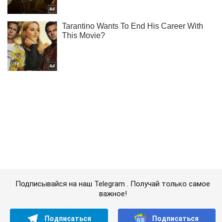
Подписывайся на наш Telegram . Получай только самое
важное!
Подписаться
Подписаться
Мир
Польские левые объявили...
Важное