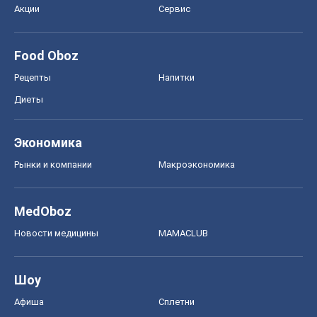
Экономика
Рынки и компании
Mакроэкономика
MedOboz
Новости медицины
MAMACLUB
Шоу
Афиша
Сплетни
Красота
Мода
Женский Журнал