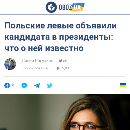
Польские левые объявили
кандидата в президенты:
что о ней известно
Лилия Рагуцкая
Мир
15.12.2024 17:45
5,9 т.
0