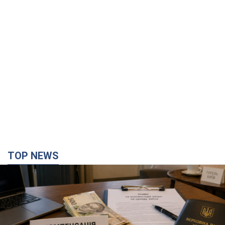
TOP NEWS
Депутаты взяли деньги из бюджета на аренду
элитных квартир в Киеве: кто из
парламентариев просил средства и где
поселился