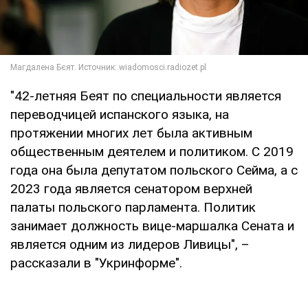
"42-летняя Беят по специальности является
переводчицей испанского языка, на
протяжении многих лет была активным
общественным деятелем и политиком. С 2019
года она была депутатом польского Сейма, а с
2023 года является сенатором верхней
палаты польского парламента. Политик
занимает должность вице-маршалка Сената и
является одним из лидеров Ливицы", –
рассказали в "Укринформе".