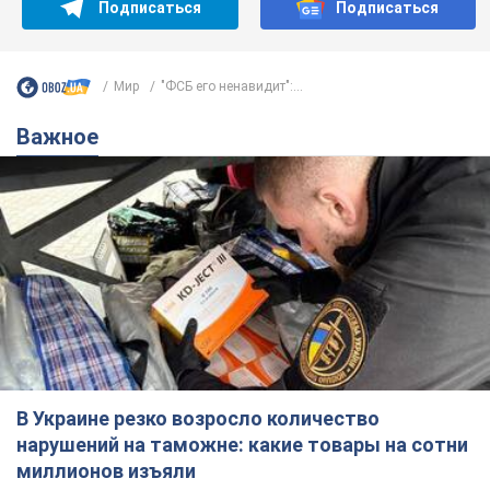
Подписаться
Подписаться
Мир
"ФСБ его ненавидит":...
Важное
В Украине резко возросло количество
нарушений на таможне: какие товары на сотни
миллионов изъяли