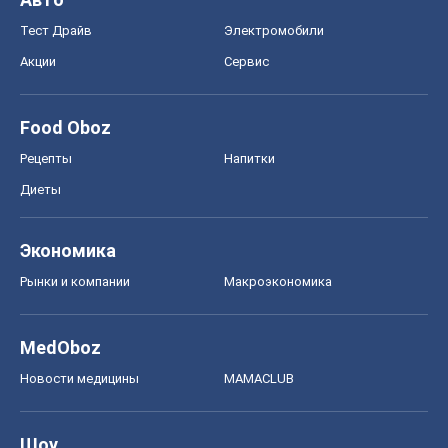
Тест Драйв
Электромобили
Акции
Сервис
Food Oboz
Рецепты
Напитки
Диеты
Экономика
Рынки и компании
Mакроэкономика
MedOboz
Новости медицины
MAMACLUB
Шоу