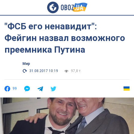
"ФСБ его ненавидит":
Фейгин назвал возможного
преемника Путина
Мир
31.08.2017 10:19
97,8 т.
99