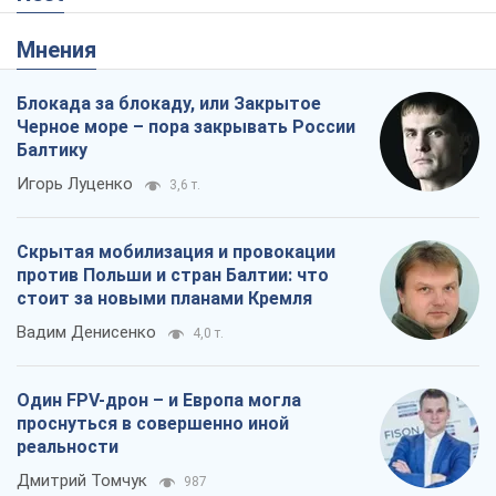
Мнения
Блокада за блокаду, или Закрытое
Черное море – пора закрывать России
Балтику
Игорь Луценко
3,6 т.
Скрытая мобилизация и провокации
против Польши и стран Балтии: что
стоит за новыми планами Кремля
Вадим Денисенко
4,0 т.
Один FPV-дрон – и Европа могла
проснуться в совершенно иной
реальности
Дмитрий Томчук
987