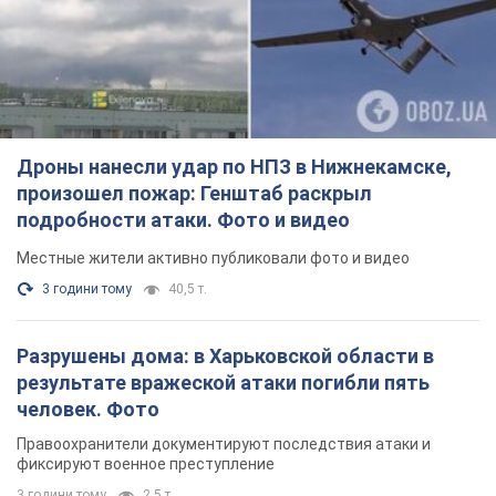
Дроны нанесли удар по НПЗ в Нижнекамске,
произошел пожар: Генштаб раскрыл
подробности атаки. Фото и видео
Местные жители активно публиковали фото и видео
3 години тому
40,5 т.
Разрушены дома: в Харьковской области в
результате вражеской атаки погибли пять
человек. Фото
Правоохранители документируют последствия атаки и
фиксируют военное преступление
3 години тому
2,5 т.