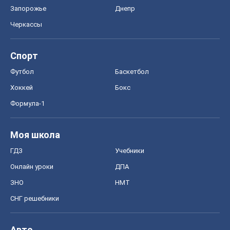
Запорожье
Днепр
Черкассы
Спорт
Футбол
Баскетбол
Хоккей
Бокс
Формула-1
Моя школа
ГДЗ
Учебники
Онлайн уроки
ДПА
ЗНО
НМТ
СНГ решебники
Авто