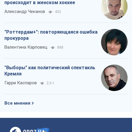
происходит в женском хоккее
Александр Чеканов
432
"Роттердам+": повторяющаяся ошибка
прокурора
Валентина Карповец
888
"Выборы" как политический спектакль
Кремля
Гарри Каспаров
2,0 т.
Все мнения