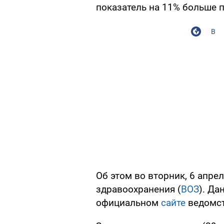
показатель на 11% больше 
В
Об этом во вторник, 6 апре
здравоохранения (
ВОЗ
). Д
официальном
сайте
ведомст