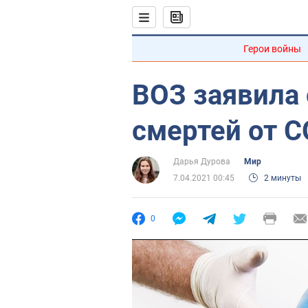
Герои войны
ВОЗ заявила 
смертей от C
Дарья Дурова
Мир
7.04.2021 00:45
2 минуты
0