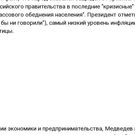
ийского правительства в последние "кризисные" 
массового обеднения населения". Президент отмет
 бы ни говорили"), самый низкий уровень инфляци
тицы.
тии экономики и предпринимательства, Медведев