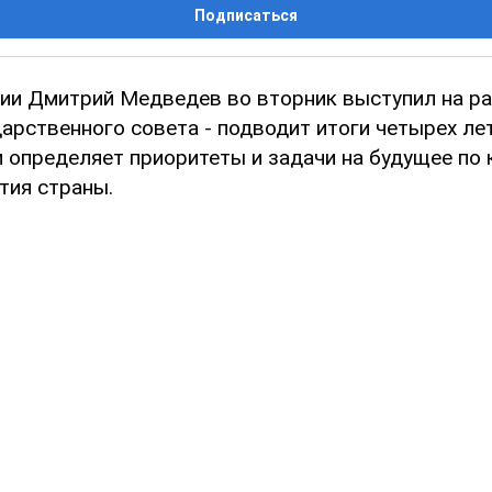
Подписаться
ии Дмитрий Медведев во вторник выступил на р
арственного совета - подводит итоги четырех ле
и определяет приоритеты и задачи на будущее п
тия страны.