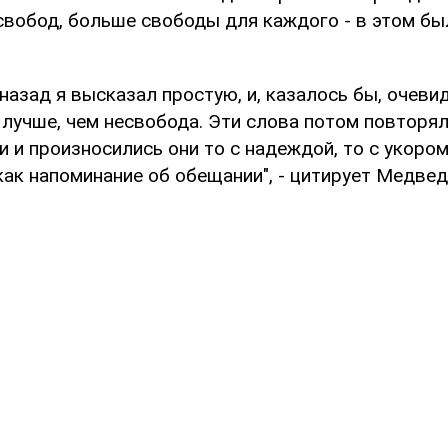
свобод, больше свободы для каждого - в этом бы
назад я высказал простую, и, казалось бы, очеви
 лучше, чем несвобода. Эти слова потом повторя
и произносились они то с надеждой, то с укором,
как напоминание об обещании", - цитирует Медве