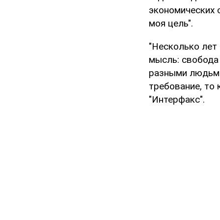
экономических 
моя цель".
"Несколько лет 
мысль: свобода
разными людьми 
требование, то 
"Интерфакс".