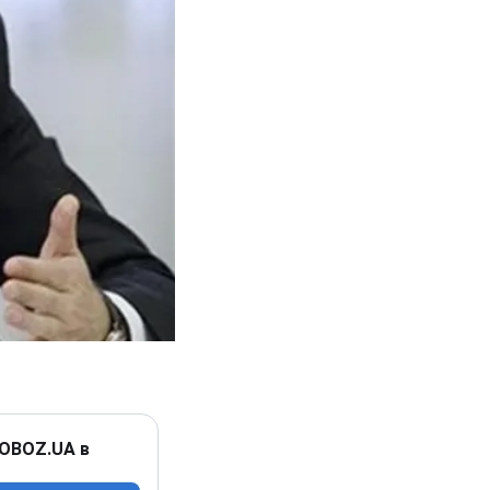
 OBOZ.UA в