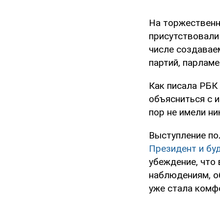
На торжествен
присутствовали 
числе создавае
партий, парламе
Как писала РБК 
объясниться с и
пор не имели ни
Выступление пол
Президент и бу
убеждение, что 
наблюдениям, о
уже стала комф