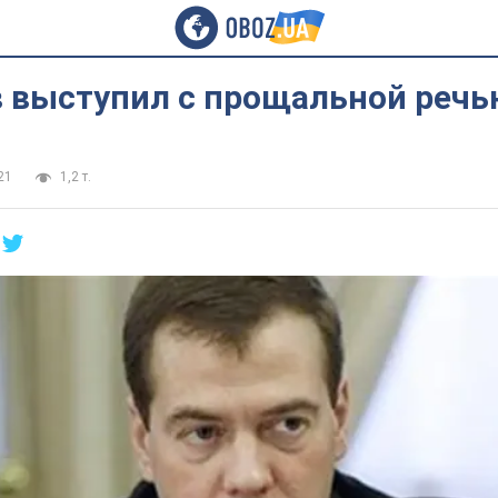
 выступил с прощальной речь
21
1,2 т.