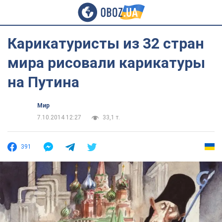
Карикатуристы из 32 стран
мира рисовали карикатуры
на Путина
Мир
7.10.2014 12:27
33,1 т.
391