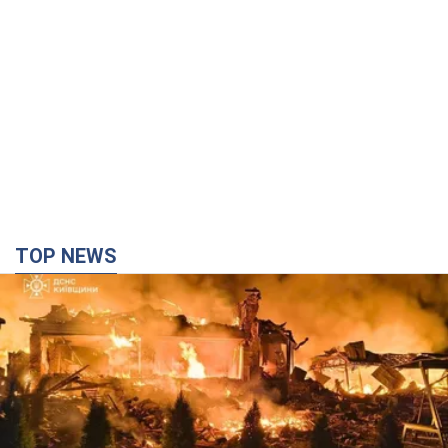
TOP NEWS
Россия ударила по Киевщине дронами: погибли
трое людей, среди них – ребенок. Фото
Также есть пострадавшие из-за атаки врага
3 хвилини тому
6,9 т.