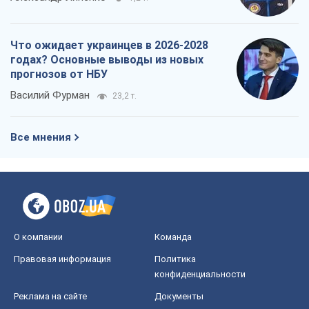
Все мнения
О компании
Команда
Правовая информация
Политика
конфиденциальности
Реклама на сайте
Документы
Редакционная политика
Журналисты OBOZ.UA на месте
событий
OBOZ.UA
Политика
Мир
Расследования
Блоги
Общество