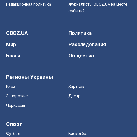
Регионы Украины
Киев
Харьков
Запорожье
Днепр
Черкассы
Спорт
Футбол
Баскетбол
Хоккей
Бокс
Формула-1
Моя школа
ГДЗ
Учебники
Онлайн уроки
ДПА