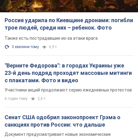
"Верните Федорова": в городах Украины уже
23-й день подряд проходят массовые митинги
с плакатами. Фото и видео
Участники акций продолжают серию ежедневных протестов
6 годин тому
2,6 т.
Сенат США одобрил законопроект Грэма о
санкциях против России: что дальше
Документ предусматривает новые экономические
ограничения
6 годин тому
5,2 т.