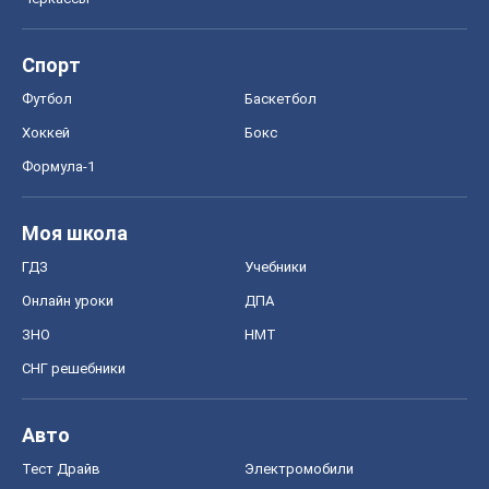
Спорт
Футбол
Баскетбол
Хоккей
Бокс
Формула-1
Моя школа
ГДЗ
Учебники
Онлайн уроки
ДПА
ЗНО
НМТ
СНГ решебники
Авто
Тест Драйв
Электромобили