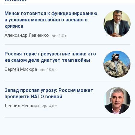
Минск готовится к функционированию
в условиях масштабного военного
кризиса
Александр Левченко
1,3 т.
Россия теряет ресурсы вне плана: кто
на самом деле диктует темп войны
Сергей Мисюра
10,6 т.
Запад проспал угрозу: Россия может
проверить НАТО войной
Леонид Невзлин
4,6 т.