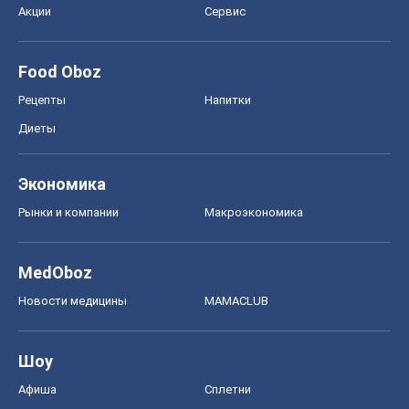
Акции
Сервис
Food Oboz
Рецепты
Напитки
Диеты
Экономика
Рынки и компании
Mакроэкономика
MedOboz
Новости медицины
MAMACLUB
Шоу
Афиша
Сплетни