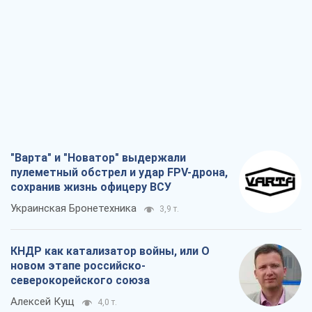
"Варта" и "Новатор" выдержали
пулеметный обстрел и удар FPV-дрона,
сохранив жизнь офицеру ВСУ
Украинская Бронетехника
3,9 т.
КНДР как катализатор войны, или О
новом этапе российско-
северокорейского союза
Алексей Кущ
4,0 т.