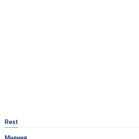
Rest
Мнения