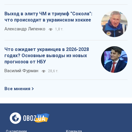
Выход в элиту ЧМ и триумф "Сокола":
что происходит в украинском хоккее
Александр Липенко
1,8 т.
Что ожидает украинцев в 2026-2028
годах? Основные выводы из новых
прогнозов от НБУ
Василий Фурман
28,6 т.
Все мнения
О компании
Команда