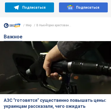
Подписаться
Подписаться
Мир
В Нью-Йорке арестован...
Важное
АЗС "готовятся" существенно повышать цены:
украинцам рассказали, чего ожидать