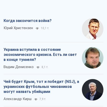
Когда закончится война?
Юрий Христензен
10,1 т.
Украина вступила в состояние
экономического кризиса. Есть ли свет
в конце туннеля?
Вадим Денисенко
8,1 т.
Чей будет Крым, тот и победит (NSJ), а
украинских футбольных чиновников
могут назвать убийцами
Александр Кирш
7,9 т.