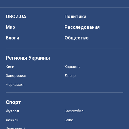
OBOZ.UA
Политика
Мир
Расследования
Блоги
Общество
Регионы Украины
Киев
Харьков
Запорожье
Днепр
Черкассы
Спорт
Футбол
Баскетбол
Хоккей
Бокс
Формула-1