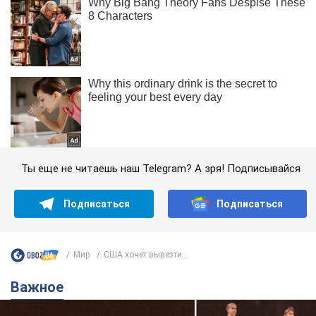
Ты еще не читаешь наш Telegram? А зря! Подписывайся
Подписаться
Подписаться
Мир
США хочет вывезти...
Важное