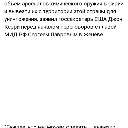
объем арсеналов химического оружия в Сирии
и вывезти их с территории этой страны для
уничтожения, заявил госсекретарь США Джон
Керри перед началом переговоров с главой
МИД РФ Сергеем Лавровым в Женеве.
"Лучшее, что мы можем сделать — вывезти