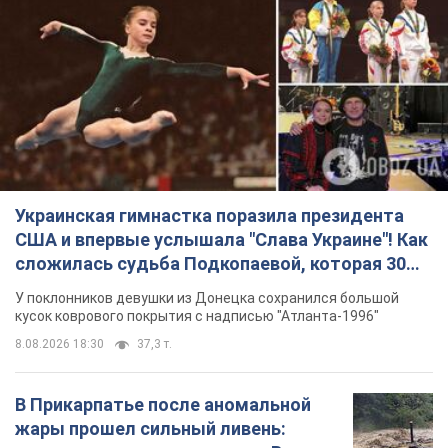
Украинская гимнастка поразила президента
США и впервые услышала "Слава Украине"! Как
сложилась судьба Подкопаевой, которая 30
лет назад завоевала "золото" Олимпиады
У поклонников девушки из Донецка сохранился большой
кусок коврового покрытия с надписью "Атланта-1996"
8.08.2026 18:30
37,3 т.
В Прикарпатье после аномальной
жары прошел сильный ливень: