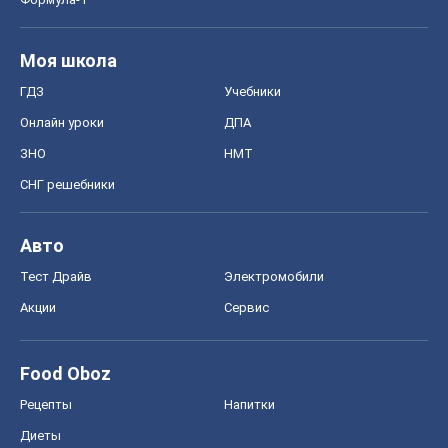
Моя школа
ГДЗ
Учебники
Онлайн уроки
ДПА
ЗНО
НМТ
СНГ решебники
Авто
Тест Драйв
Электромобили
Акции
Сервис
Food Oboz
Рецепты
Напитки
Диеты