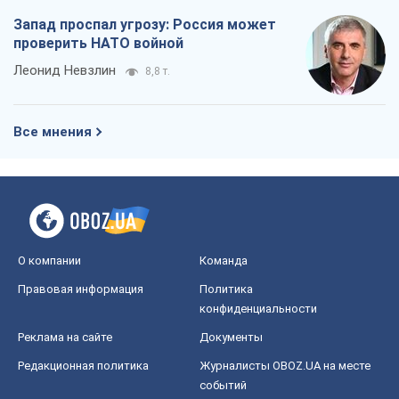
Запад проспал угрозу: Россия может
проверить НАТО войной
Леонид Невзлин
8,8 т.
Все мнения
О компании
Команда
Правовая информация
Политика
конфиденциальности
Реклама на сайте
Документы
Редакционная политика
Журналисты OBOZ.UA на месте
событий