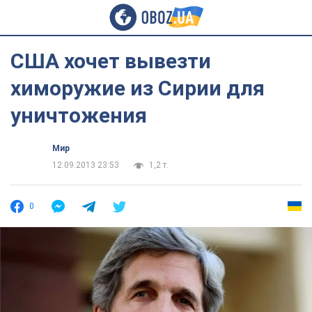
США хочет вывезти
химоружие из Сирии для
уничтожения
Мир
12.09.2013 23:53
1,2 т.
0