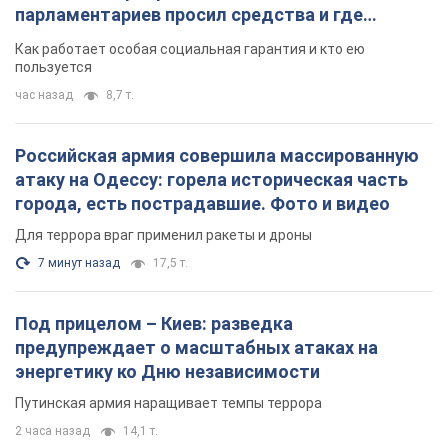
парламентариев просил средства и где
поселился
Как работает особая социальная гарантия и кто ею
пользуется
час назад
8,7 т.
Российская армия совершила массированную
атаку на Одессу: горела историческая часть
города, есть пострадавшие. Фото и видео
Для террора враг применил ракеты и дроны
7 минут назад
17,5 т.
Под прицелом – Киев: разведка
предупреждает о масштабных атаках на
энергетику ко Дню независимости
Путинская армия наращивает темпы террора
2 часа назад
14,1 т.