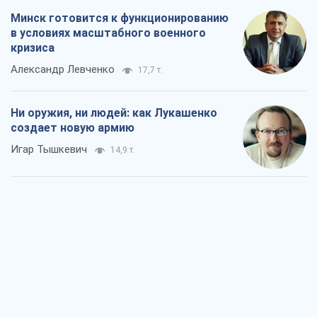
Минск готовится к функционированию
в условиях масштабного военного
кризиса
Александр Левченко
17,7 т.
Ни оружия, ни людей: как Лукашенко
создает новую армию
Игар Тышкевич
14,9 т.