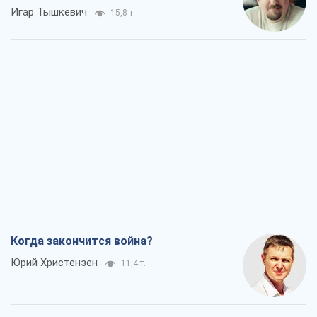
Игар Тышкевич
15,8 т.
Когда закончится война?
Юрий Христензен
11,4 т.