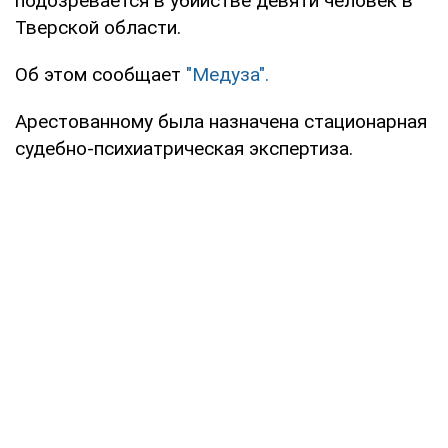
подозревается в убийстве девяти человек в
Тверской области.
Об этом сообщает
"Медуза".
Арестованному была назначена стационарная
судебно-психиатрическая экспертиза.