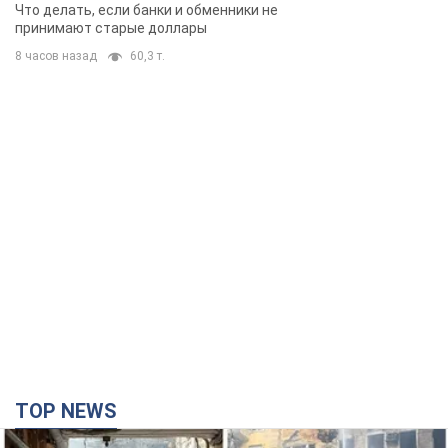
банки такие купюры
Что делать, если банки и обменники не
принимают старые доллары
8 часов назад
60,3 т.
TOP NEWS