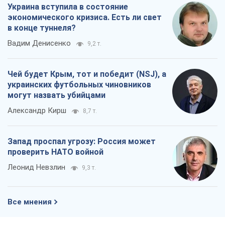
Украина вступила в состояние
экономического кризиса. Есть ли свет
в конце туннеля?
Вадим Денисенко
9,2 т.
Чей будет Крым, тот и победит (NSJ), а
украинских футбольных чиновников
могут назвать убийцами
Александр Кирш
8,7 т.
Запад проспал угрозу: Россия может
проверить НАТО войной
Леонид Невзлин
9,3 т.
Все мнения