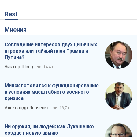
Rest
Мнения
Совпадение интересов двух циничных
игроков или тайный план Трампа и
Путина?
Виктор Швец
14,4 т.
Минск готовится к функционированию
в условиях масштабного военного
кризиса
Александр Левченко
18,7 т.
Ни оружия, ни людей: как Лукашенко
создает новую армию