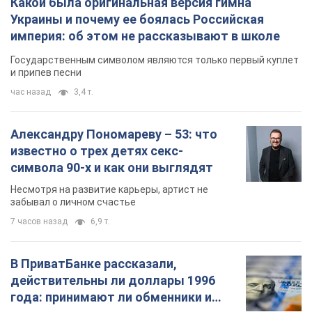
Какой была оригинальная версия гимна
Украины и почему ее боялась Российская
империя: об этом не рассказывают в школе
Государственным символом являются только первый куплет
и припев песни
час назад
3,4 т.
Александру Пономареву – 53: что
известно о трех детях секс-
символа 90-х и как они выглядят
Несмотря на развитие карьеры, артист не
забывал о личном счастье
7 часов назад
6,9 т.
В ПриватБанке рассказали,
действительны ли доллары 1996
года: принимают ли обменники и