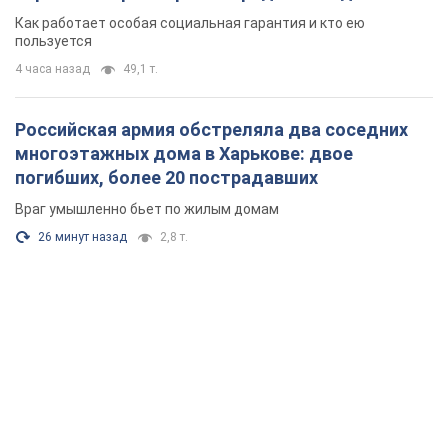
поселился
Как работает особая социальная гарантия и кто ею
пользуется
4 часа назад
49,1 т.
Российская армия обстреляла два соседних
многоэтажных дома в Харькове: двое
погибших, более 20 пострадавших
Враг умышленно бьет по жилым домам
26 минут назад
2,8 т.