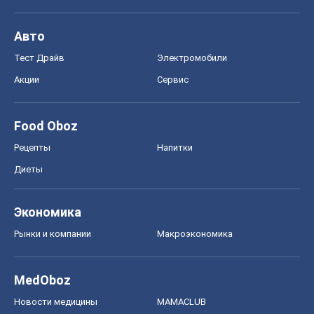
Авто
Тест Драйв
Электромобили
Акции
Сервис
Food Oboz
Рецепты
Напитки
Диеты
Экономика
Рынки и компании
Mакроэкономика
MedOboz
Новости медицины
MAMACLUB