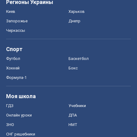
Регионы Украины
Киев
Харьков
Запорожье
Днепр
Черкассы
Спорт
Футбол
Баскетбол
Хоккей
Бокс
Формула-1
Моя школа
ГДЗ
Учебники
Онлайн уроки
ДПА
ЗНО
НМТ
СНГ решебники