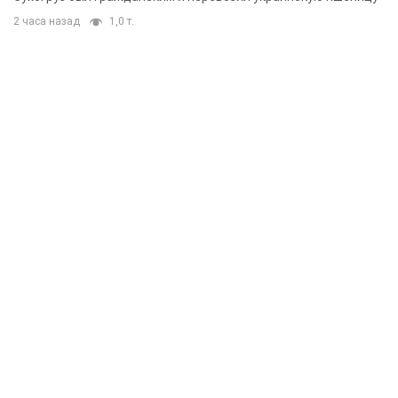
2 часа назад
1,0 т.