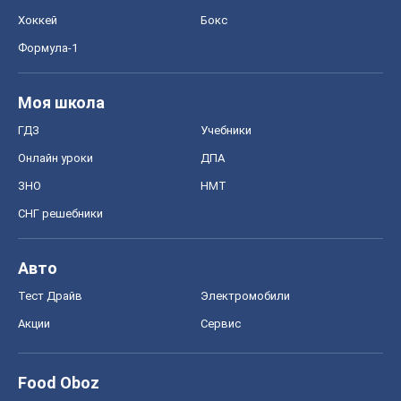
Хоккей
Бокс
Формула-1
Моя школа
ГДЗ
Учебники
Онлайн уроки
ДПА
ЗНО
НМТ
СНГ решебники
Авто
Тест Драйв
Электромобили
Акции
Сервис
Food Oboz