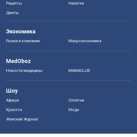
Рецепты
Напитки
Диеты
Экономика
Рынки и компании
Mакроэкономика
MedOboz
Новости медицины
MAMACLUB
Шоу
Афиша
Сплетни
Красота
Мода
Женский Журнал