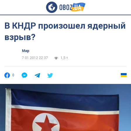
В КНДР произошел ядерный
взрыв?
Мир
7.01.2012 22:37
1,5 т.
0