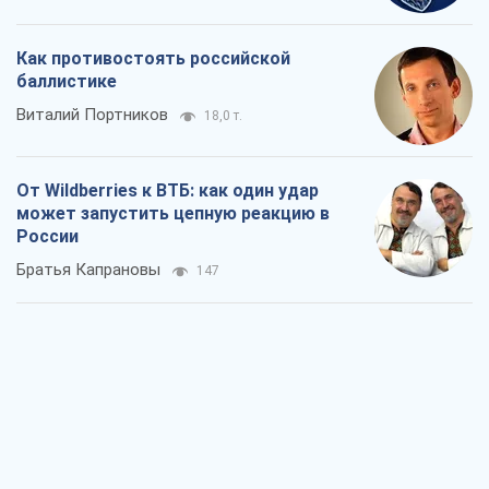
Как противостоять российской
баллистике
Виталий Портников
18,0 т.
От Wildberries к ВТБ: как один удар
может запустить цепную реакцию в
России
Братья Капрановы
147