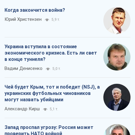
Когда закончится война?
Юрий Христензен
5,9 т.
Украина вступила в состояние
экономического кризиса. Есть ли свет
в конце туннеля?
Вадим Денисенко
5,0 т.
Чей будет Крым, тот и победит (NSJ), а
украинских футбольных чиновников
могут назвать убийцами
Александр Кирш
5,1 т.
Запад проспал угрозу: Россия может
проверить НАТО войной