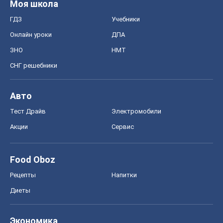
Моя школа
ГДЗ
Учебники
Онлайн уроки
ДПА
ЗНО
НМТ
СНГ решебники
Авто
Тест Драйв
Электромобили
Акции
Сервис
Food Oboz
Рецепты
Напитки
Диеты
Экономика