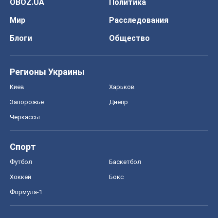
OBOZ.UA
Политика
Мир
Расследования
Блоги
Общество
Регионы Украины
Киев
Харьков
Запорожье
Днепр
Черкассы
Спорт
Футбол
Баскетбол
Хоккей
Бокс
Формула-1