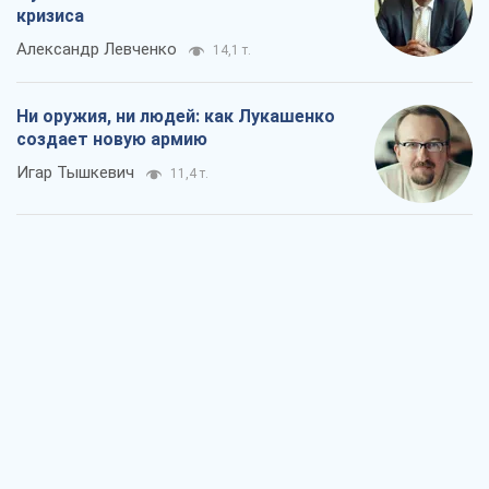
кризиса
Александр Левченко
14,1 т.
Ни оружия, ни людей: как Лукашенко
создает новую армию
Игар Тышкевич
11,4 т.