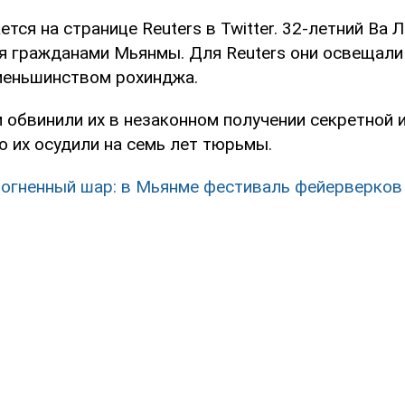
тся на странице Reuters в Twitter. 32-летний Ва 
я гражданами Мьянмы. Для Reuters они освещали
меньшинством рохинджа.
 обвинили их в незаконном получении секретной 
 их осудили на семь лет тюрьмы.
 огненный шар: в Мьянме фестиваль фейерверков