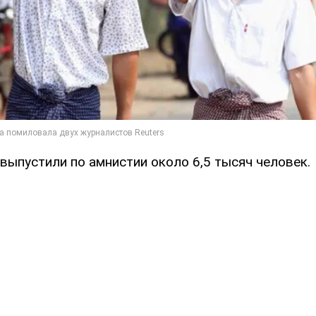
выпустили по амнистии около 6,5 тысяч человек.