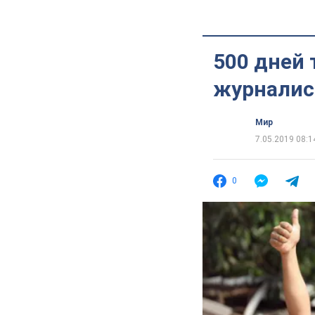
500 дней
журналис
Мир
7.05.2019 08:1
0