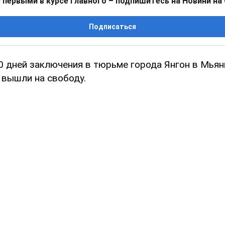
 первыми в курсе главного – подпишитесь на Новини на
Подписаться
0 дней заключения в тюрьме города Янгон в Мья
 вышли на свободу.