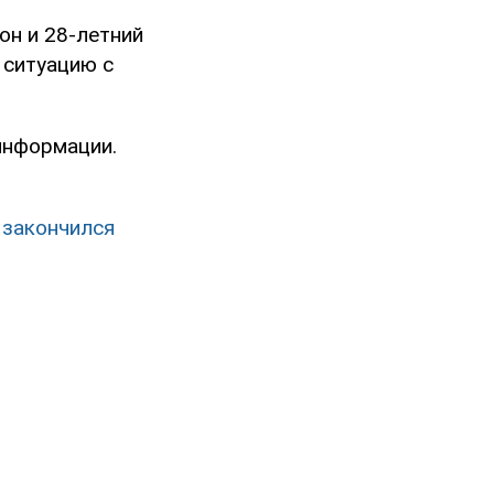
Лон и 28-летний
 ситуацию с
информации.
 закончился