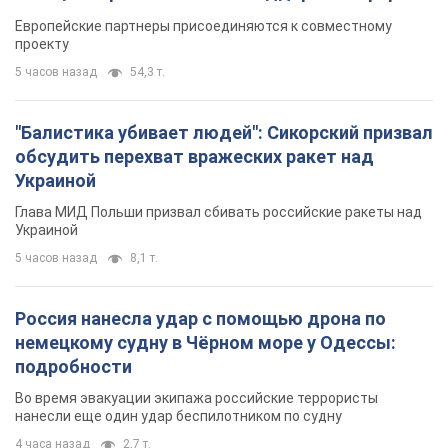
Глава МИД Польши призвал сбивать российские ракеты над
Украиной
5 часов назад
8,1 т.
Россия нанесла удар с помощью дрона по
немецкому судну в Чёрном море у Одессы:
подробности
Во время эвакуации экипажа российские террористы
нанесли еще один удар беспилотником по судну
4 часа назад
2,7 т.