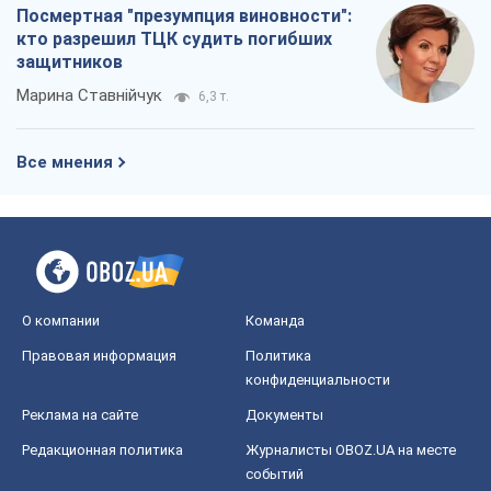
О компании
Команда
Правовая информация
Политика
конфиденциальности
Реклама на сайте
Документы
Редакционная политика
Журналисты OBOZ.UA на месте
событий
OBOZ.UA
Политика
Мир
Расследования
Блоги
Общество