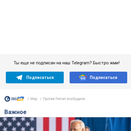
Ты еще не подписан на наш Telegram? Быстро жми!
Подписаться
Подписаться
Мир
Против Femen возбудили...
Важное
Супруга тяжелобольного Джо Байдена