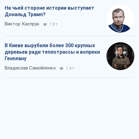
Владислав Самойленко
1,4 т.
Как атаки Сил обороны Украины
сократили экспорт российских
нефтепродуктов
Андрей Клименко
2,0 т.