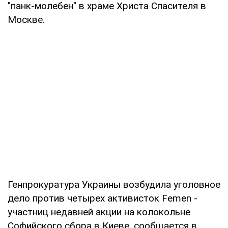
"панк-молебен" в храме Христа Спасителя в
Москве.
Генпрокуратура Украины возбудила уголовное
дело против четырех активисток Femen -
участниц недавней акции на колокольне
Софийского сбора в Киеве, сообщается в