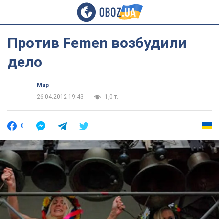
Против Femen возбудили
дело
Мир
26.04.2012 19:43
1,0 т.
0