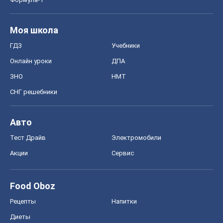
Авто
Тест Драйв
Электромобили
Акции
Сервис
Food Oboz
Рецепты
Напитки
Диеты
Экономика
Рынки и компании
Mакроэкономика
MedOboz
Новости медицины
MAMACLUB