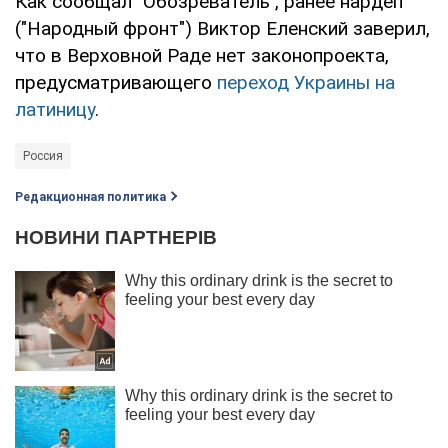
Как сообщал "Обозреватель", ранее нардеп
("Народный фронт") Виктор Еленский заверил,
что в Верховной Раде нет законопроекта,
предусматривающего
переход Украины на
латиницу
.
Россия
Редакционная политика