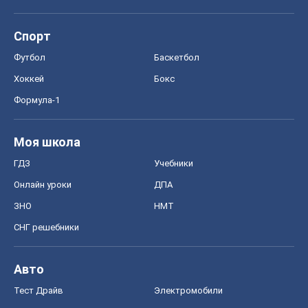
Спорт
Футбол
Баскетбол
Хоккей
Бокс
Формула-1
Моя школа
ГДЗ
Учебники
Онлайн уроки
ДПА
ЗНО
НМТ
СНГ решебники
Авто
Тест Драйв
Электромобили