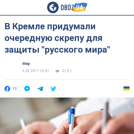
В Кремле придумали
очередную скрепу для
защиты "русского мира"
Мир
6.06.2017 16:07
31,5 т.
10