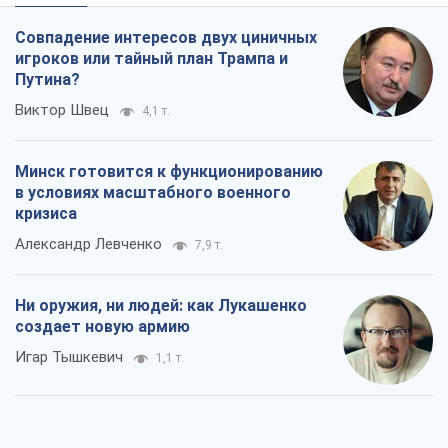
Совпадение интересов двух циничных
игроков или тайный план Трампа и
Путина?
Виктор Швец
4,1 т.
Минск готовится к функционированию
в условиях масштабного военного
кризиса
Александр Левченко
7,9 т.
Ни оружия, ни людей: как Лукашенко
создает новую армию
Игар Тышкевич
1,1 т.