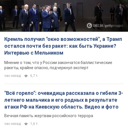
Кремль получил "окно возможностей", а Трамп
остался почти без ракет: как быть Украине?
Интервью с Мельником
Мнение о том, что у России закончатся баллистические
ракеты, крайне опасно, подчеркнул эксперт
час назад
6,7 т.
"Всё горело": очевидица рассказала о гибели 3-
летнего мальчика и его родных в результате
атаки РФ на Киевскую область. Видео и фото
Вечная память жертвам российского террора
час назад
1,6 т.