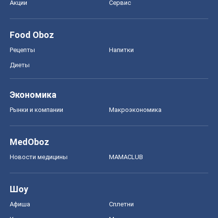
Акции
Сервис
Food Oboz
Рецепты
Напитки
Диеты
Экономика
Рынки и компании
Mакроэкономика
MedOboz
Новости медицины
MAMACLUB
Шоу
Афиша
Сплетни