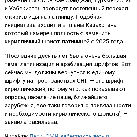
развалился СССР, Азербайджан, Туркменистан
и Узбекистан проводят постепенный переход
с кириллицы на латиницу. Подобная
инициатива входит и в планы Казахстана,
который намерен полностью заменить
кирилличный шрифт латиницей с 2025 года.
"Последние десять лет была очень большая
тема: латинизация и арабизация шрифтов. Вот
сейчас мы должны вернуться к единому
шрифту на пространствах СНГ — это шрифт
кириллический, потому что, как показывают
опросы, население наше, ближайшего
зарубежья, все-таки говорит о привязанности
и необходимости кириллического шрифта", —
заявила Васильева.
Читайте:
ПутинСМИ забеспокоились о