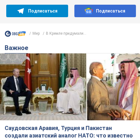
Подписаться
Подписаться
Мир
В Кремле придумали...
Важное
Саудовская Аравия, Турция и Пакистан
создали азиатский аналог НАТО: что известно