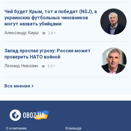
Чей будет Крым, тот и победит (NSJ), а
украинских футбольных чиновников
могут назвать убийцами
Александр Кирш
2,8 т.
Запад проспал угрозу: Россия может
проверить НАТО войной
Леонид Невзлин
6,0 т.
Все мнения
О компании
Команда