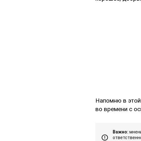
Напомню в этой 
во времени с о
Важно:
мнени
ответственно