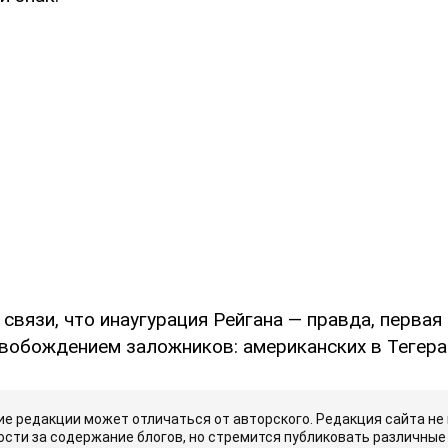
связи, что инаугурация Рейгана — правда, первая
свобождением заложников: американских в Тегера
е редакции может отличаться от авторского. Редакция сайта не
сти за содержание блогов, но стремится публиковать различные 