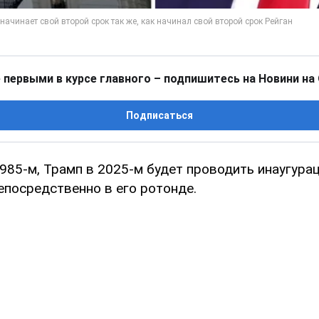
 первыми в курсе главного – подпишитесь на Новини на
Подписаться
1985-м, Трамп в 2025-м будет проводить инаугура
епосредственно в его ротонде.