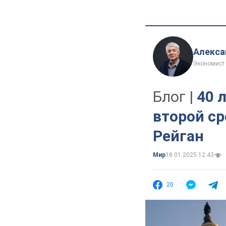
Алекса
Экономист
Блог |
40 
второй ср
Рейган
Мир
18.01.2025 12:43
20