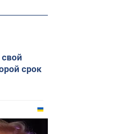
 свой
торой срок