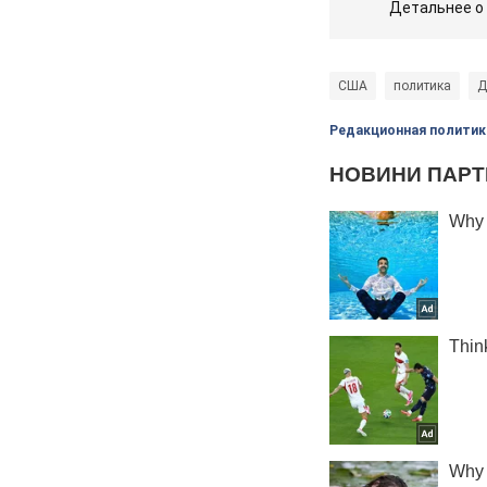
Детальнее о
США
политика
Д
Редакционная политик