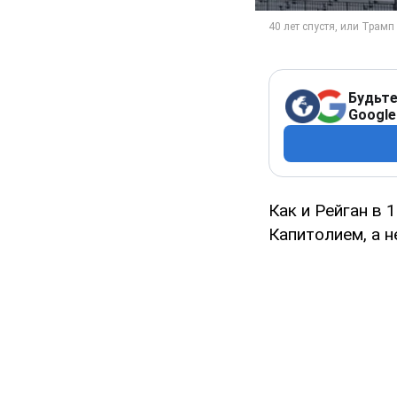
Будьте
Google
Как и Рейган в 
Капитолием, а н