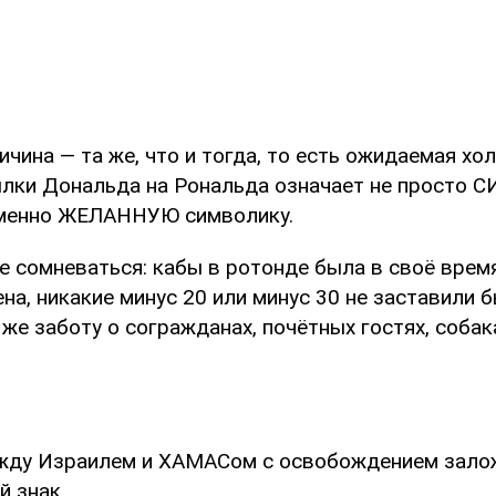
чина — та же, что и тогда, то есть ожидаемая хол
ылки Дональда на Рональда означает не прост
именно ЖЕЛАННУЮ символику.
е сомневаться: кабы в ротонде была в своё время
ена, никакие минус 20 или минус 30 не заставили 
же заботу о согражданах, почётных гостях, собак
ежду Израилем и ХАМАСом с освобождением зало
й знак.