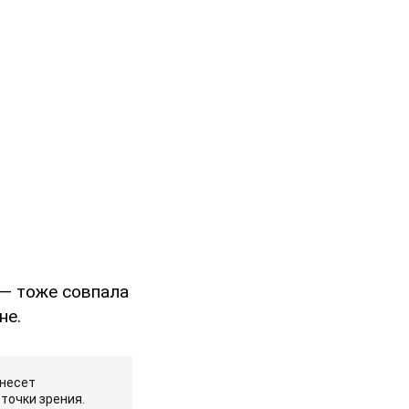
 — тоже совпала
не.
 несет
точки зрения.