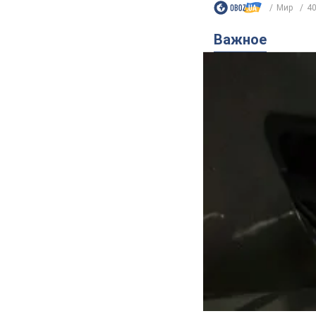
Мир
40
Важное