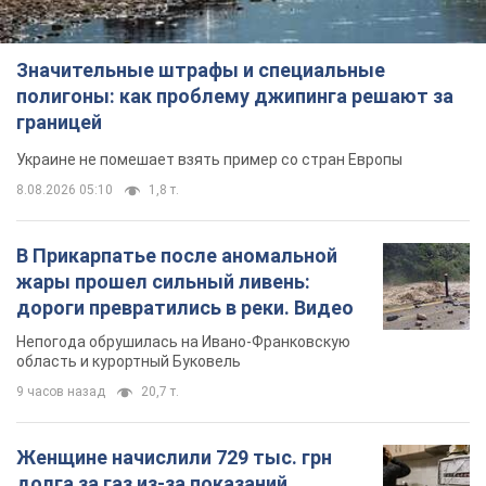
Значительные штрафы и специальные
полигоны: как проблему джипинга решают за
границей
Украине не помешает взять пример со стран Европы
8.08.2026 05:10
1,8 т.
В Прикарпатье после аномальной
жары прошел сильный ливень:
дороги превратились в реки. Видео
Непогода обрушилась на Ивано-Франковскую
область и курортный Буковель
9 часов назад
20,7 т.
Женщине начислили 729 тыс. грн
долга за газ из-за показаний