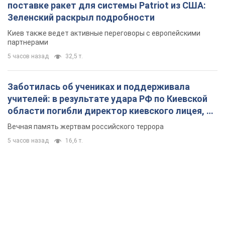
поставке ракет для системы Patriot из США:
Зеленский раскрыл подробности
Киев также ведет активные переговоры с европейскими
партнерами
5 часов назад
32,5 т.
Заботилась об учениках и поддерживала
учителей: в результате удара РФ по Киевской
области погибли директор киевского лицея, её
муж и внук
Вечная память жертвам российского террора
5 часов назад
16,6 т.