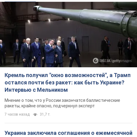
Кремль получил "окно возможностей", а Трамп
остался почти без ракет: как быть Украине?
Интервью с Мельником
Мнение о том, что у России закончатся баллистические
ракеты, крайне опасно, подчеркнул эксперт
7 часов назад
31,7 т.
Украина заключила соглашения о ежемесячной