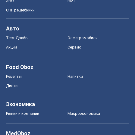
ЗНО
НМТ
СНГ решебники
Авто
Тест Драйв
Электромобили
Акции
Сервис
Food Oboz
Рецепты
Напитки
Диеты
Экономика
Рынки и компании
Mакроэкономика
MedOboz