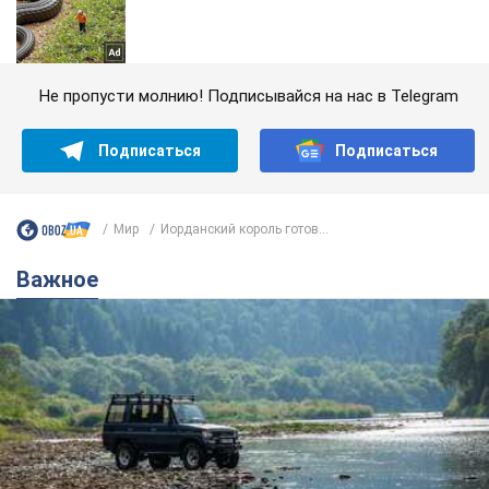
Не пропусти молнию! Подписывайся на нас в Telegram
Подписаться
Подписаться
Мир
Иорданский король готов...
Важное