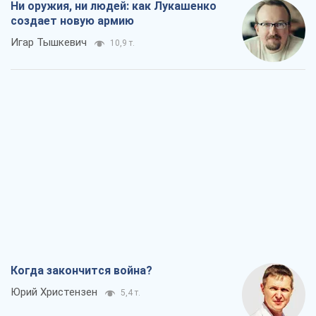
Ни оружия, ни людей: как Лукашенко
создает новую армию
Игар Тышкевич
10,9 т.
Когда закончится война?
Юрий Христензен
5,4 т.