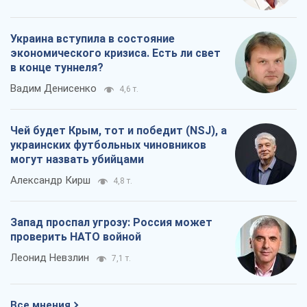
Украина вступила в состояние
экономического кризиса. Есть ли свет
в конце туннеля?
Вадим Денисенко
4,6 т.
Чей будет Крым, тот и победит (NSJ), а
украинских футбольных чиновников
могут назвать убийцами
Александр Кирш
4,8 т.
Запад проспал угрозу: Россия может
проверить НАТО войной
Леонид Невзлин
7,1 т.
Все мнения