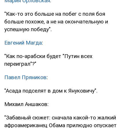
Мария Орловская
:
"Как-то это больше на побег с поля боя
больше похоже, а не на окончательную и
успешную победу".
Евгений Магда
:
"Как по-арабски будет "Путин всех
переиграл"?"
Павел Пряников
:
"Асада подселят в дом к Януковичу".
Михаил Аншаков:
"Забавный сюжет: сначала какой-то жалкий
афроамериканец Обама прилюдно опускает