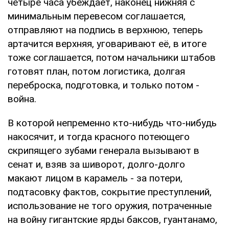
четыре часа убеждает, наконец нижняя с
минимальным перевесом соглашается,
отправляют на подпись в верхнюю, теперь
артачится верхняя, уговаривают её, в итоге
тоже соглашается, потом начальники штабов
готовят план, потом логистика, долгая
переброска, подготовка, и только потом -
война.
В которой непременно кто-нибудь что-нибудь
накосячит, и тогда красного потеющего
скрипящего зубами генерала вызывают в
сенат и, взяв за шиворот, долго-долго
макают лицом в карамель - за потери,
подтасовку фактов, сокрытие преступлений,
использование не того оружия, потраченные
на войну гигантские ярды баксов, гуантанамо,