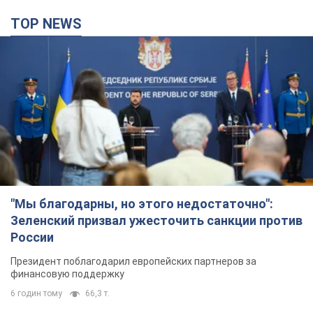
TOP NEWS
"Мы благодарны, но этого недостаточно":
Зеленский призвал ужесточить санкции против
России
Президент поблагодарил европейских партнеров за
финансовую поддержку
6 годин тому
66,3 т.