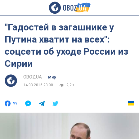
"Гадостей в загашнике у
Путина хватит на всех":
соцсети об уходе России из
Сирии
OBOZ.UA
Мир
14.03.2016 23:00
2,2 т.
99