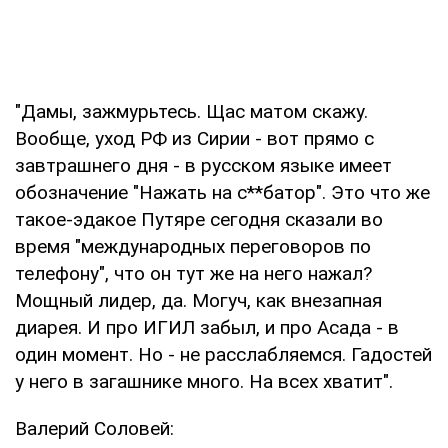
"Дамы, зажмурьтесь. Щас матом скажу.
Вообще, уход РФ из Сирии - вот прямо с
завтрашнего дня - в русском языке имеет
обозначение "Нажать на с**батор". Это что же
такое-эдакое Путяре сегодня сказали во
время "международных переговоров по
телефону", что он тут же на него нажал?
Мощный лидер, да. Могуч, как внезапная
диарея. И про ИГИЛ забыл, и про Асада - в
один момент. Но - не расслабляемся. Гадостей
у него в загашнике много. На всех хватит".
Валерий Соловей: