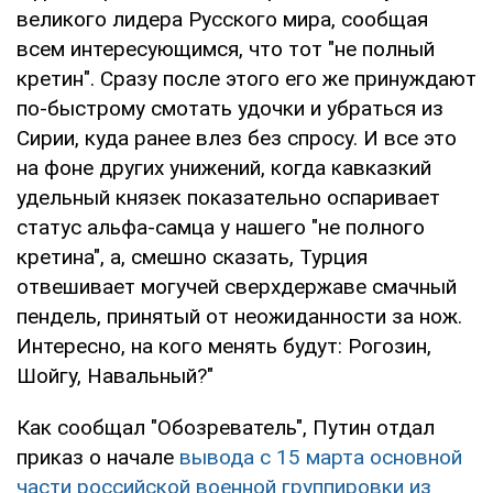
великого лидера Русского мира, сообщая
всем интересующимся, что тот "не полный
кретин". Сразу после этого его же принуждают
по-быстрому смотать удочки и убраться из
Сирии, куда ранее влез без спросу. И все это
на фоне других унижений, когда кавказкий
удельный князек показательно оспаривает
статус альфа-самца у нашего "не полного
кретина", а, смешно сказать, Турция
отвешивает могучей сверхдержаве смачный
пендель, принятый от неожиданности за нож.
Интересно, на кого менять будут: Рогозин,
Шойгу, Навальный?"
Как сообщал "Обозреватель", Путин отдал
приказ о начале
вывода с 15 марта основной
части российской военной группировки из