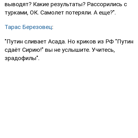
выводят? Какие результаты? Рассорились с
турками, ОК. Самолет потеряли. А еще?".
Тарас Березовец
:
"Путин сливает Асада. Но криков из РФ "Путин
сдаёт Сирию!" вы не услышите. Учитесь,
зрадофилы".