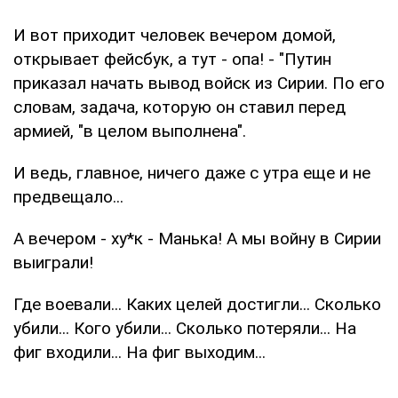
И вот приходит человек вечером домой,
открывает фейсбук, а тут - опа! - "Путин
приказал начать вывод войск из Сирии. По его
словам, задача, которую он ставил перед
армией, "в целом выполнена".
И ведь, главное, ничего даже с утра еще и не
предвещало...
А вечером - ху*к - Манька! А мы войну в Сирии
выиграли!
Где воевали... Каких целей достигли... Сколько
убили... Кого убили... Сколько потеряли... На
фиг входили... На фиг выходим...