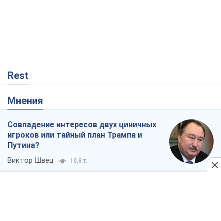
Rest
Мнения
Совпадение интересов двух циничных
игроков или тайный план Трампа и
Путина?
Виктор Швец
10,8 т.
Минск готовится к функционированию
в условиях масштабного военного
кризиса