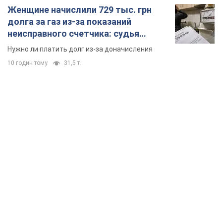
Женщине начислили 729 тыс. грн
долга за газ из-за показаний
неисправного счетчика: судья
вынес неожиданное решение
Нужно ли платить долг из-за доначисления
10 годин тому
31,5 т.