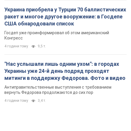
Украина приобрела у Турции 70 баллистических
ракет и многое другое вооружение: в Госдепе
США обнародовали список
Госдеп уже проинформировал об этом американский
Конгресс
4 години тому
9,5 т.
"Нас услышали лишь одним ухом": в городах
Украины уже 24-й день подряд проходят
митинги в поддержку Федорова. Фото и видео
Антиправительственные выступления с требованием
вернуть Федорова продолжаются до сих пор
4 години тому
3,4 т.