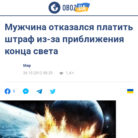
Мужчина отказался платить
штраф из-за приближения
конца света
Мир
26.10.2012 08:25
1,4 т.
0