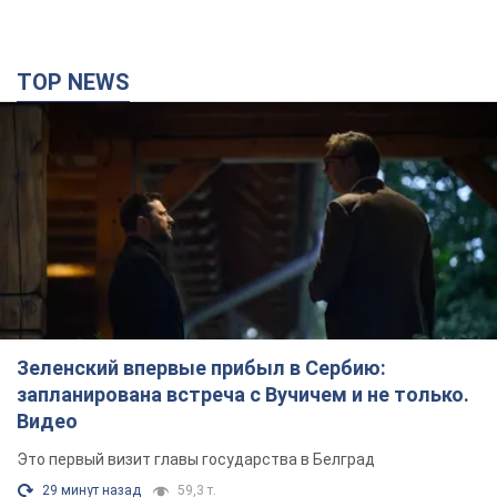
TOP NEWS
Зеленский впервые прибыл в Сербию:
запланирована встреча с Вучичем и не только.
Видео
Это первый визит главы государства в Белград
29 минут назад
59,3 т.