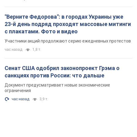
"Верните Федорова": в городах Украины уже
23-й день подряд проходят массовые митинги
с плакатами. Фото и видео
Участники акций продолжают серию ежедневных протестов
час назад
1,8 т.
Сенат США одобрил законопроект Грэма о
санкциях против России: что дальше
Документ предусматривает новые экономические
ограничения
час назад
3,9 т.