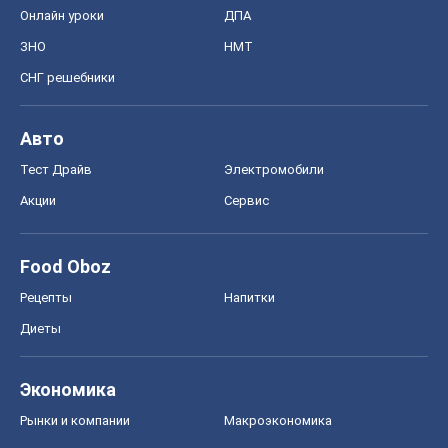
Онлайн уроки
ДПА
ЗНО
НМТ
СНГ решебники
Авто
Тест Драйв
Электромобили
Акции
Сервис
Food Oboz
Рецепты
Напитки
Диеты
Экономика
Рынки и компании
Mакроэкономика