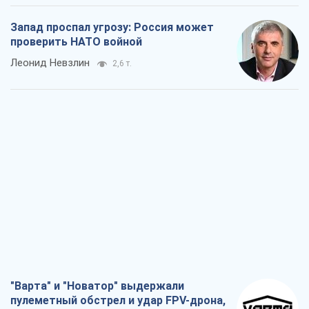
Запад проспал угрозу: Россия может
проверить НАТО войной
Леонид Невзлин
2,6 т.
"Варта" и "Новатор" выдержали
пулеметный обстрел и удар FPV-дрона,