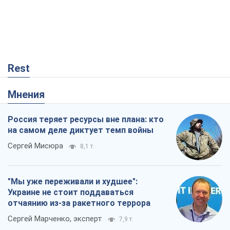
Rest
Мнения
Россия теряет ресурсы вне плана: кто
на самом деле диктует темп войны
Сергей Мисюра
8,1 т.
"Мы уже переживали и худшее":
Украине не стоит поддаваться
отчаянию из-за ракетного террора
Сергей Марченко, эксперт
7,9 т.