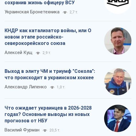
сохранив жизнь офицеру ВСУ
Украинская Бронетехника
2,7 т.
КНДР как катализатор войны, или О
новом этапе российско-
северокорейского союза
Алексей Кущ
2,9 т.
Выход в элиту ЧМ и триумф "Сокола":
что происходит в украинском хоккее
Александр Липенко
1,0 т.
Что ожидает украинцев в 2026-2028
годах? Основные выводы из новых
прогнозов от НБУ
Василий Фурман
20,5 т.