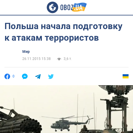
Польша начала подготовку
к атакам террористов
Мир
26.11.2015 15:38
3,6 т.
0