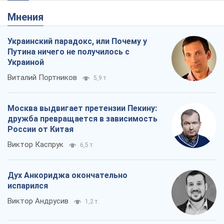
Мнения
Украинский парадокс, или Почему у
Путина ничего не получилось с
Украиной
Виталий Портников
5,9 т.
Москва выдвигает претензии Пекину:
дружба превращается в зависимость
России от Китая
Виктор Каспрук
6,5 т.
Дух Анкориджа окончательно
испарился
Виктор Андрусив
1,2 т.