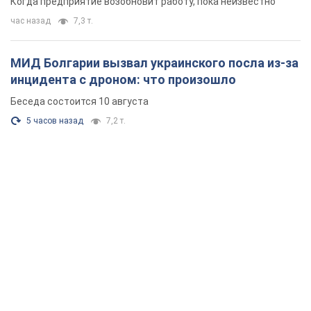
Когда предприятие возобновит работу, пока неизвестно
час назад
7,3 т.
МИД Болгарии вызвал украинского посла из-за
инцидента с дроном: что произошло
Беседа состоится 10 августа
5 часов назад
7,2 т.