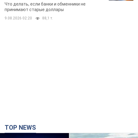
банки такие купюры
Что делать, если банки и обменники не
принимают старые доллары
9.08.2026 02:20
88,1 т.
TOP NEWS