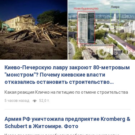
Киево-Печерскую лавру закроют 80-метровым
"монстром"? Почему киевские власти
отказались остановить строительство
небоскреба "московского верующего"
Какая реакция Кличко на петицию по отмене строительства
5 часов назад
52,0 т.
Армия РФ уничтожила предприятие Kromberg &
Schubert в Житомире. Фото