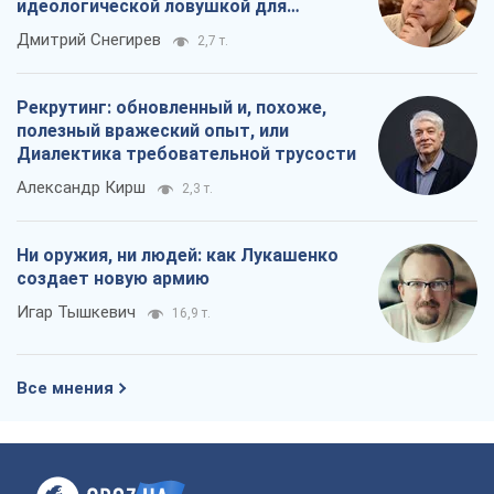
идеологической ловушкой для
российских оккупантов
Дмитрий Снегирев
2,7 т.
Рекрутинг: обновленный и, похоже,
полезный вражеский опыт, или
Диалектика требовательной трусости
Александр Кирш
2,3 т.
Ни оружия, ни людей: как Лукашенко
создает новую армию
Игар Тышкевич
16,9 т.
Все мнения