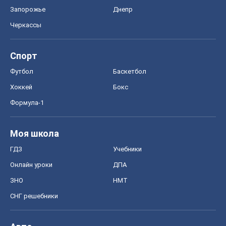
Запорожье
Днепр
Черкассы
Спорт
Футбол
Баскетбол
Хоккей
Бокс
Формула-1
Моя школа
ГДЗ
Учебники
Онлайн уроки
ДПА
ЗНО
НМТ
СНГ решебники