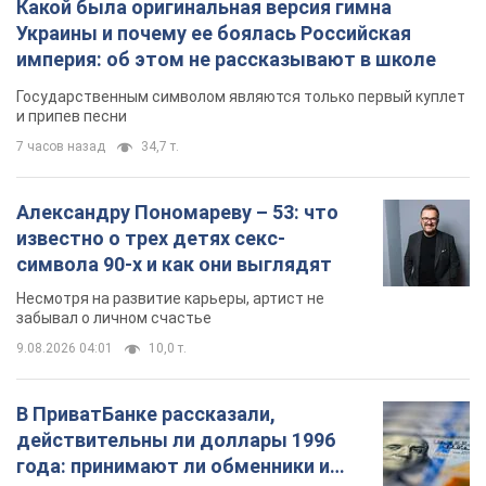
Какой была оригинальная версия гимна
Украины и почему ее боялась Российская
империя: об этом не рассказывают в школе
Государственным символом являются только первый куплет
и припев песни
7 часов назад
34,7 т.
Александру Пономареву – 53: что
известно о трех детях секс-
символа 90-х и как они выглядят
Несмотря на развитие карьеры, артист не
забывал о личном счастье
9.08.2026 04:01
10,0 т.
В ПриватБанке рассказали,
действительны ли доллары 1996
года: принимают ли обменники и