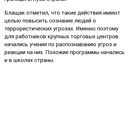
Блащак отметил, что такие действия имеют
целью повысить сознание людей о
террористических угрозах. Именно поэтому
для работников крупных торговых центров
начались учения по распознаванию угроз и
реакции на них. Похожие программы начались
и в школах страны.