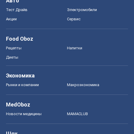
Авто
Тест Драйв
Электромобили
Акции
Сервис
Food Oboz
Рецепты
Напитки
Диеты
Экономика
Рынки и компании
Mакроэкономика
MedOboz
Новости медицины
MAMACLUB
Шоу