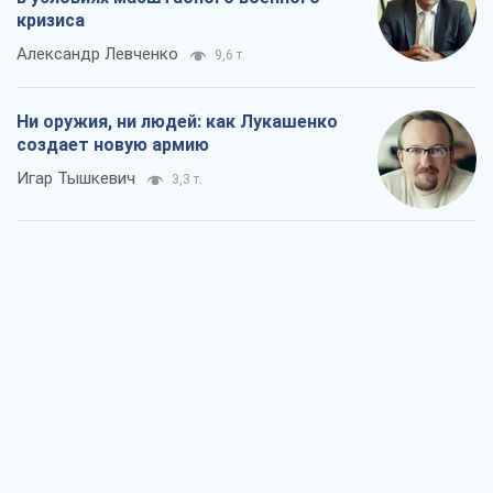
кризиса
Александр Левченко
9,6 т.
Ни оружия, ни людей: как Лукашенко
создает новую армию
Игар Тышкевич
3,3 т.