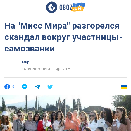
На "Мисс Мира" разгорелся
скандал вокруг участницы-
самозванки
Мир
16.09.2013 10:14
2,1 т.
0