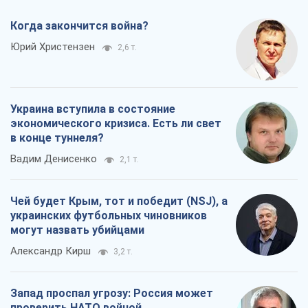
Когда закончится война?
Юрий Христензен
2,6 т.
Украина вступила в состояние
экономического кризиса. Есть ли свет
в конце туннеля?
Вадим Денисенко
2,1 т.
Чей будет Крым, тот и победит (NSJ), а
украинских футбольных чиновников
могут назвать убийцами
Александр Кирш
3,2 т.
Запад проспал угрозу: Россия может
проверить НАТО войной