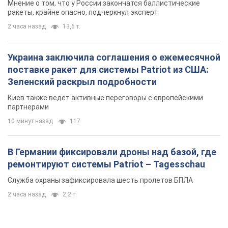
Мнение о том, что у России закончатся баллистические
ракеты, крайне опасно, подчеркнул эксперт
2 часа назад
13,6 т.
Украина заключила соглашения о ежемесячной
поставке ракет для системы Patriot из США:
Зеленский раскрыл подробности
Киев также ведет активные переговоры с европейскими
партнерами
10 минут назад
117
В Германии фиксировали дроны над базой, где
ремонтируют системы Patriot – Tagesschau
Служба охраны зафиксировала шесть пролетов БПЛА
2 часа назад
2,2 т.