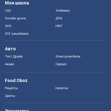
Моя школа
ГДЗ
Учебники
Онлайн уроки
ДПА
ЗНО
НМТ
СНГ решебники
Авто
Тест Драйв
Электромобили
Акции
Сервис
Food Oboz
Рецепты
Напитки
Диеты
Экономика