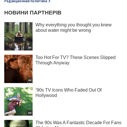
Редакционная политика