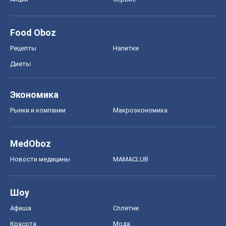
Food Oboz
Рецепты
Напитки
Диеты
Экономика
Рынки и компании
Mакроэкономика
MedOboz
Новости медицины
MAMACLUB
Шоу
Афиша
Сплетни
Красота
Мода