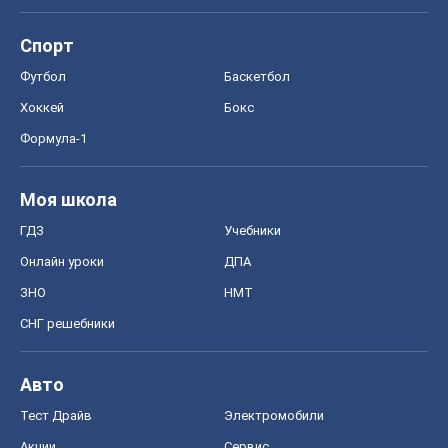
Спорт
Футбол
Баскетбол
Хоккей
Бокс
Формула-1
Моя школа
ГДЗ
Учебники
Онлайн уроки
ДПА
ЗНО
НМТ
СНГ решебники
Авто
Тест Драйв
Электромобили
Акции
Сервис