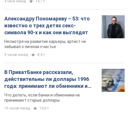
4 часа назад
14,7 т.
Александру Пономареву – 53: что
известно о трех детях секс-
символа 90-х и как они выглядят
Несмотря на развитие карьеры, артист не
забывал о личном счастье
9 часов назад
8,4 т.
В ПриватБанке рассказали,
действительны ли доллары 1996
года: принимают ли обменники и
банки такие купюры
Что делать, если банки и обменники не
принимают старые доллары
10 часов назад
74,8 т.