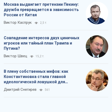
Москва выдвигает претензии Пекину:
дружба превращается в зависимость
России от Китая
Виктор Каспрук
2,5 т.
Совпадение интересов двух циничных
игроков или тайный план Трампа и
Путина?
Виктор Швец
15,2 т.
В плену собственных мифов: как
Константиновка стала главной
идеологической ловушкой для
российских оккупантов
Дмитрий Снегирев
561