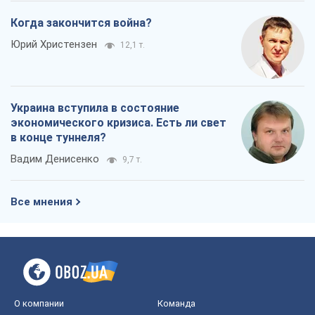
Когда закончится война?
Юрий Христензен
12,1 т.
Украина вступила в состояние
экономического кризиса. Есть ли свет
в конце туннеля?
Вадим Денисенко
9,7 т.
Все мнения
О компании
Команда