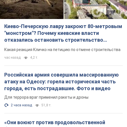
Киево-Печерскую лавру закроют 80-метровым
"монстром"? Почему киевские власти
отказались остановить строительство
небоскреба "московского верующего"
Какая реакция Кличко на петицию по отмене строительства
час назад
4,2 т.
Российская армия совершила массированную
атаку на Одессу: горела историческая часть
города, есть пострадавшие. Фото и видео
Для террора враг применил ракеты и дроны
2 часа назад
51,8 т.
«Они воюют против продовольственной