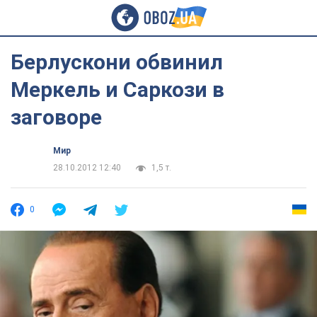
Берлускони обвинил
Меркель и Саркози в
заговоре
Мир
28.10.2012 12:40
1,5 т.
0