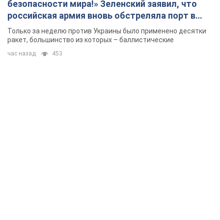
безопасности мира!» Зеленский заявил, что
российская армия вновь обстреляла порт в
Одессе
Только за неделю против Украины было применено десятки
ракет, большинство из которых – баллистические
час назад
453